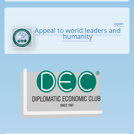
open
Appeal to world leaders and
humanity