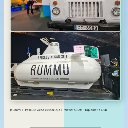
Jaunumi » Pasaule vienā ekspozīcijā » Views: 53591 Diplomatic Club