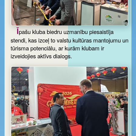
Ī
pašu kluba biedru uzmanību piesaistīja
stendi, kas izceļ to valstu kultūras mantojumu un
tūrisma potenciālu, ar kurām klubam ir
izveidojies aktīvs dialogs.