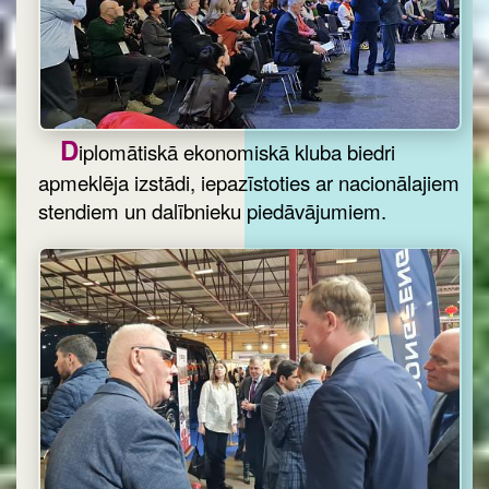
D
iplomātiskā ekonomiskā kluba biedri
apmeklēja izstādi, iepazīstoties ar nacionālajiem
stendiem un dalībnieku piedāvājumiem.