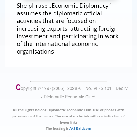
She phrase „Economic Diplomacy“
assumes the diplomatic official
activities that are focused on
increasing exports, attracting foreign
investment and participating in work
of the international economic
organisations
C
opyright © 1997(2005) -
2026
®
- No. M 75 101 - Dec.lv
- Diplomatic Economic Club
®
All the rights belong Diplomatic Economic Club. Use of photos with
permission of the owner. The use of materials with an indication of
hyperlinks
The hosting is
A/S Balticom