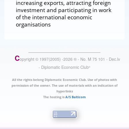
increasing exports, attracting foreign
investment and participating in work
of the international economic
organisations
C
opyright © 1997(2005) -
2026
®
- No. M 75 101 - Dec.lv
- Diplomatic Economic Club
®
All the rights belong Diplomatic Economic Club. Use of photos with
permission of the owner. The use of materials with an indication of
hyperlinks
The hosting is
A/S Balticom