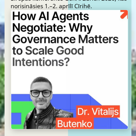
norisināsies 1.–2. aprīlī Cīrihē.