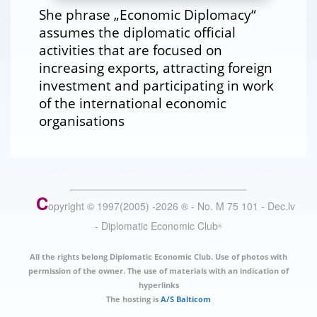
She phrase „Economic Diplomacy“
assumes the diplomatic official
activities that are focused on
increasing exports, attracting foreign
investment and participating in work
of the international economic
organisations
C
opyright © 1997(2005) -
2026
®
- No. M 75 101 - Dec.lv
- Diplomatic Economic Club
®
All the rights belong Diplomatic Economic Club. Use of photos with
permission of the owner. The use of materials with an indication of
hyperlinks
The hosting is
A/S Balticom