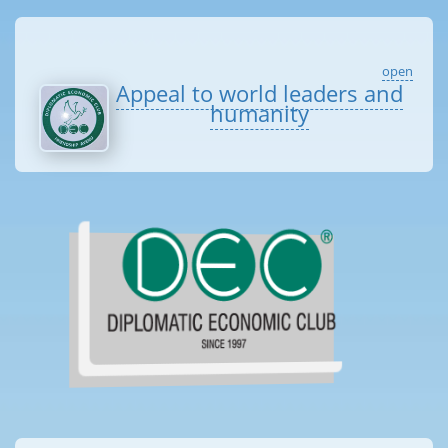
open
Appeal to world leaders and
humanity