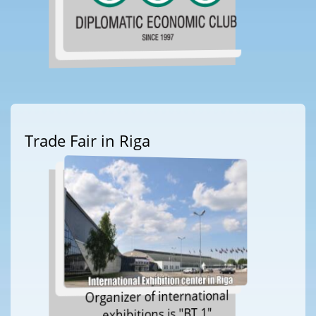
Trade Fair in Riga
Organizer of international
exhibitions is "BT 1"