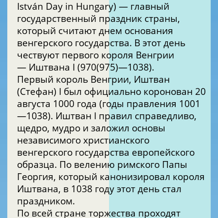
István Day in Hungary) — главный
государственный праздник страны,
который считают днем основания
венгерского государства. В этот день
чествуют первого короля Венгрии
— Иштвана I (970(975)—1038).
Первый король Венгрии, Иштван
(Стефан) I был официально коронован 20
августа 1000 года (годы правления 1001
—1038). Иштван I правил справедливо,
щедро, мудро и заложил основы
независимого христианского
венгерского государства европейского
образца. По велению римского Папы
Георгия, который канонизировал короля
Иштвана, в 1038 году этот день стал
праздником.
По всей стране торжества проходят