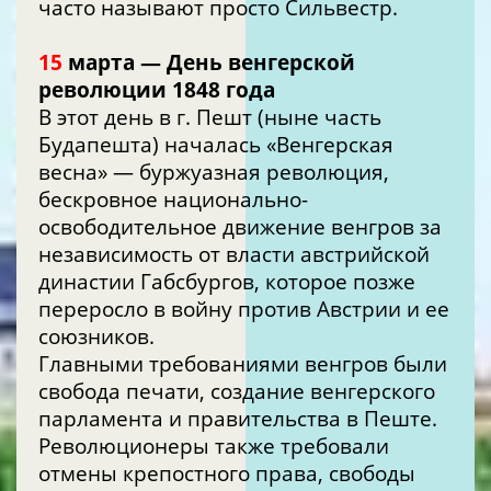
часто называют просто Сильвестр.
15
марта — День венгерской
революции 1848 года
В этот день в г. Пешт (ныне часть
Будапешта) началась «Венгерская
весна» — буржуазная революция,
бескровное национально-
освободительное движение венгров за
независимость от власти австрийской
династии Габсбургов, которое позже
переросло в войну против Австрии и ее
союзников.
Главными требованиями венгров были
свобода печати, создание венгерского
парламента и правительства в Пеште.
Революционеры также требовали
отмены крепостного права, свободы