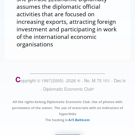
assumes the diplomatic official
activities that are focused on
increasing exports, attracting foreign
investment and participating in work
of the international economic
organisations
C
opyright © 1997(2005) -
2026
®
- No. M 75 101 - Dec.lv
- Diplomatic Economic Club
®
All the rights belong Diplomatic Economic Club. Use of photos with
permission of the owner. The use of materials with an indication of
hyperlinks
The hosting is
A/S Balticom