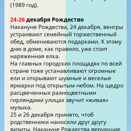
(1989 год).
24-26
декабря Рождество
Накануне Рождества, 24 декабря, венгры
устраивают семейный торжественный
обед, обмениваются подарками. К этому
дню в доме, как правило, уже стоит
наряженная елка.
На главных городских площадях по всей
стране тоже устанавливают огромные
ели и открывают шумные и веселые
ярмарки под открытым небом. На щедро
расцвеченных разноцветными
гирляндами улицах звучит «живая»
музыка.
25 и 26 декабря принято, чтоб
родственники наносили друг другу
визиты. Накануне Рождества верующие