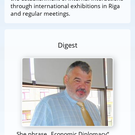
through international exhibitions in Riga
and regular meetings.
Digest
She phrase „Economic Diplomacy“