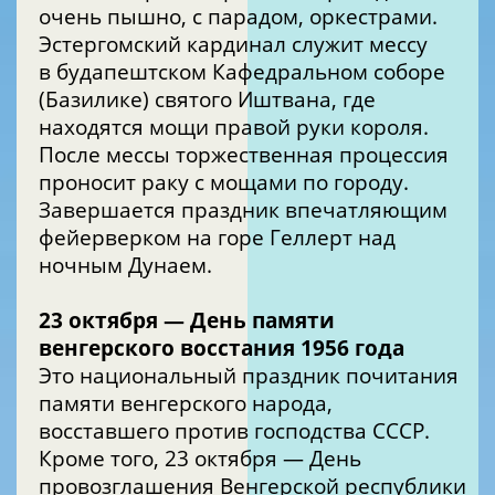
очень пышно, с парадом, оркестрами.
Эстергомский кардинал служит мессу
в будапештском Кафедральном соборе
(Базилике) святого Иштвана, где
находятся мощи правой руки короля.
После мессы торжественная процессия
проносит раку с мощами по городу.
Завершается праздник впечатляющим
фейерверком на горе Геллерт над
ночным Дунаем.
23 октября — День памяти
венгерского восстания 1956 года
Это национальный праздник почитания
памяти венгерского народа,
восставшего против господства СССР.
Кроме того, 23 октября — День
провозглашения Венгерской республики