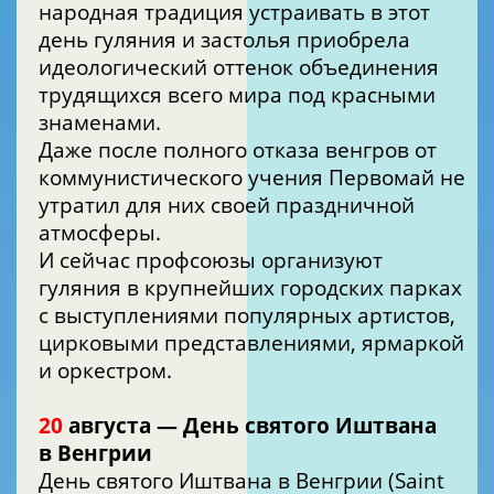
народная традиция устраивать в этот
день гуляния и застолья приобрела
идеологический оттенок объединения
трудящихся всего мира под красными
знаменами.
Даже после полного отказа венгров от
коммунистического учения Первомай не
утратил для них своей праздничной
атмосферы.
И сейчас профсоюзы организуют
гуляния в крупнейших городских парках
с выступлениями популярных артистов,
цирковыми представлениями, ярмаркой
и оркестром.
20
августа — День святого Иштвана
в Венгрии
День святого Иштвана в Венгрии (Saint