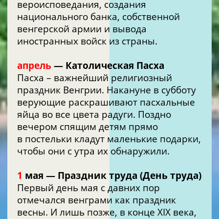
вероисповедания, создания
национального банка, собственной
венгерской армии и вывода
иностранных войск из страны.
апрель
— Католическая Пасха
Пасха – важнейший религиозный
праздник Венгрии. Накануне в субботу
верующие раскрашивают пасхальные
яйца во все цвета радуги. Поздно
вечером спящим детям прямо
в постельки кладут маленькие подарки,
чтобы они с утра их обнаружили.
1
мая — Праздник труда (День труда)
Первый день мая с давних пор
отмечался венграми как праздник
весны. И лишь позже, в конце XIX века,