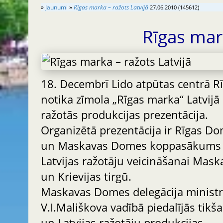
»
Jaunumi
»
Rīgas marka – ražots Latvijā
27.06.2010 (145612)
Rīgas mar
18. Decembrī Lido atpūtas centrā R
notika zīmola „Rīgas marka“ Latvijā
ražotās produkcijas prezentācija.
Organizētā prezentācija ir Rīgas D
un Maskavas Domes koppasākums
Latvijas ražotāju veicināšanai Mask
un Krievijas tirgū.
Maskavas Domes delegācija minist
V.I.Mališkova vadībā piedalījās tikš
un Latvijas ražotāju produkcijas