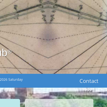
ub
®
 2026 Saturday
Contact