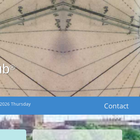
ub
®
 2026 Thursday
Contact