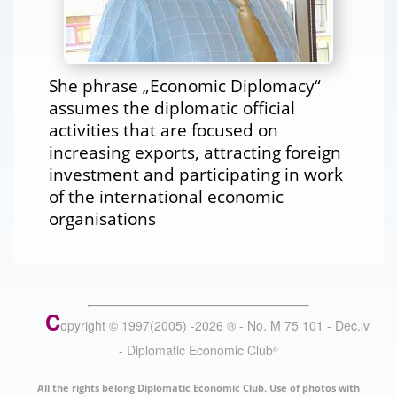
She phrase „Economic Diplomacy“
assumes the diplomatic official
activities that are focused on
increasing exports, attracting foreign
investment and participating in work
of the international economic
organisations
C
opyright © 1997(2005) -
2026
®
- No. M 75 101 - Dec.lv
- Diplomatic Economic Club
®
All the rights belong Diplomatic Economic Club. Use of photos with