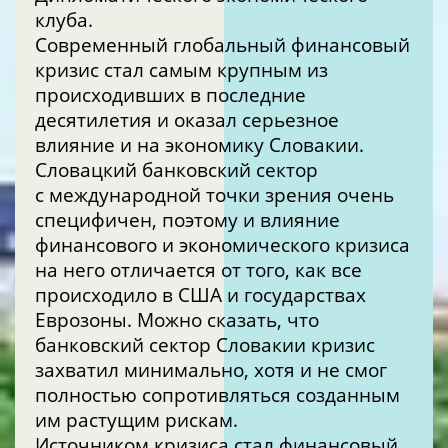
клуба.
Современный глобальный финансовый
кризис стал самым крупным из
происходивших в последние
десятилетия и оказал серьезное
влияние и на экономику Словакии.
Словацкий банковский сектор
с международной точки зрения очень
специфичен, поэтому и влияние
финансового и экономического кризиса
на него отличается от того, как все
происходило в США и государствах
Еврозоны. Можно сказать, что
банковский сектор Словакии кризис
захватил минимально, хотя и не смог
полностью сопротивляться созданным
им растущим рискам.
Источником кризиса стал финансовый