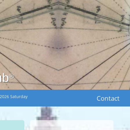
ub
®
 2026 Saturday
Contact