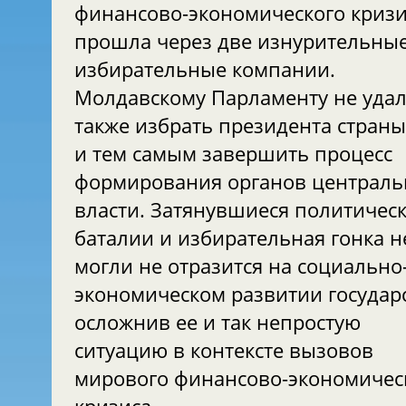
финансово-экономического кризи
прошла через две изнурительны
избирательные компании.
Молдавскому Парламенту не уда
также избрать президента страны
и тем самым завершить процесс
формирования органов централ
власти. Затянувшиеся политичес
баталии и избирательная гонка н
могли не отразится на социально
экономическом развитии государс
осложнив ее и так непростую
ситуацию в контексте вызовов
мирового финансово-экономичес