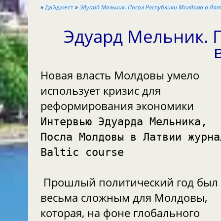
»
Дайджест
»
Эдуард Мельник. Посол Республики Молдова в Ла
Эдуард Мельник. 
Новая власть Молдовы умело
использует кризис для
реформирования экономики
Интервью Эдуарда Мельника,
Посла Молдовы в Латвии журна
Baltic course
Прошлый политический год был
весьма сложным для Молдовы,
которая, на фоне глобального