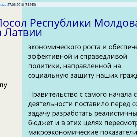
твии
27.06.2010 (51243)
Посол Республики Молдов
в Латвии
экономического роста и обеспе
эффективной и справедливой
политики, направленной на
социальную защиту наших граж
лу
Правительство с самого начала 
деятельности поставило перед 
задачу разработать реалистичн
бюджет и в этих целях пересмот
макроэкономические показател