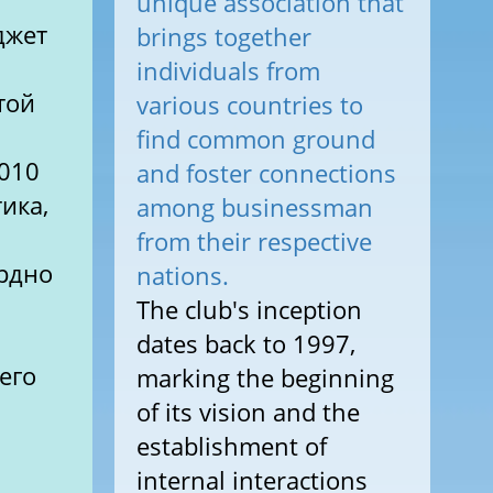
unique association that
джет
brings together
individuals from
той
various countries to
find common ground
2010
and foster connections
ика,
among businessman
from their respective
ордно
nations.
The club's inception
dates back to 1997,
его
marking the beginning
of its vision and the
establishment of
internal interactions