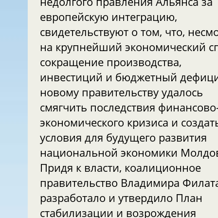
недолгого правления Альянса за
европейскую интеграцию,
свидетельствуют о том, что, несм
на крупнейший экономический сп
сокращение производства,
инвестиций и бюджетный дефици
новому правительству удалось
смягчить последствия финансово
экономического кризиса и создат
условия для будущего развития
национальной экономики Молдо
Придя к власти, коалиционное
правительство Владимира Филат
разработало и утвердило План
стабилизации и возрождения