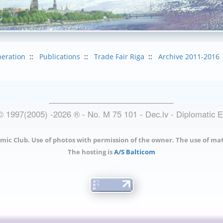
eration
::
Publications
::
Trade Fair Riga
::
Archive 2011-2016
© 1997(2005) -
2026
®
- No. M 75 101 - Dec.lv - Diplomatic 
mic Club. Use of photos with permission of the owner. The use of mat
The hosting is
A/S Balticom