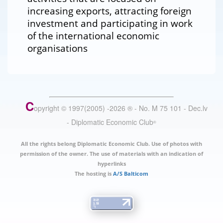
increasing exports, attracting foreign
investment and participating in work
of the international economic
organisations
C
opyright © 1997(2005) -
2026
®
- No. M 75 101 - Dec.lv
- Diplomatic Economic Club
®
All the rights belong Diplomatic Economic Club. Use of photos with
permission of the owner. The use of materials with an indication of
hyperlinks
The hosting is
A/S Balticom