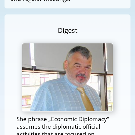
Digest
She phrase „Economic Diplomacy“
assumes the diplomatic official
activities that are focused on