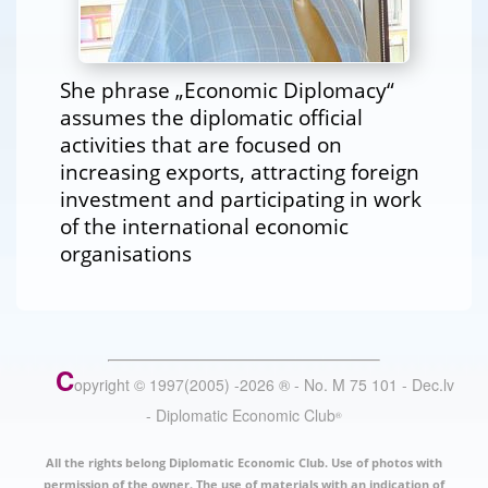
She phrase „Economic Diplomacy“
assumes the diplomatic official
activities that are focused on
increasing exports, attracting foreign
investment and participating in work
of the international economic
organisations
C
opyright © 1997(2005) -
2026
®
- No. M 75 101 - Dec.lv
- Diplomatic Economic Club
®
All the rights belong Diplomatic Economic Club. Use of photos with
permission of the owner. The use of materials with an indication of