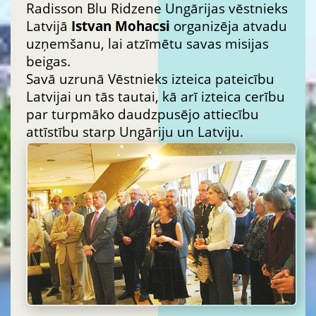
Radisson Blu Ridzene Ungārijas vēstnieks
Latvijā
Istvan Mohacsi
organizēja atvadu
uzņemšanu, lai atzīmētu savas misijas
beigas.
Savā uzrunā Vēstnieks izteica pateicību
Latvijai un tās tautai, kā arī izteica cerību
par turpmāko daudzpusējo attiecību
attīstību starp Ungāriju un Latviju.