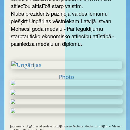
attiecību attīstībā starp valstīm.
Kluba prezidents paziņoja valdes lēmumu
piešķirt Ungārijas vēstniekam Latvijā Istvan
Mohacsi goda medaļu «Par ieguldījumu
starptautisko ekonomisko attiecību attīstībā»,
pasniedza medaļu un diplomu.
Photo
Jaunumi » Ungārijas vēstnieks Latvijā Istvan Mohacsi dodas uz mājām » Views: