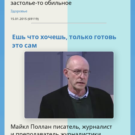
застолье-то обильное
Здоровье
15.01.2015 (69119)
Ешь что хочешь, только готовь
это сам
Майкл Поллан писатель, журналист
и преподаватель журналистики