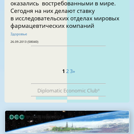
оказались востребованными в мире.
Сегодня на них делают ставку
в исследовательских отделах мировых
фармацевтических компаний
Здоровье
26.09.2013 (58040)
1
2
3
»
Diplomatic Economic Club
®