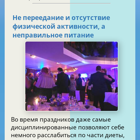
Не переедание и отсутствие
физической активности, а
неправильное питание
Во время праздников даже самые
дисциплинированные позволяют себе
немного расслабиться по части диеты,