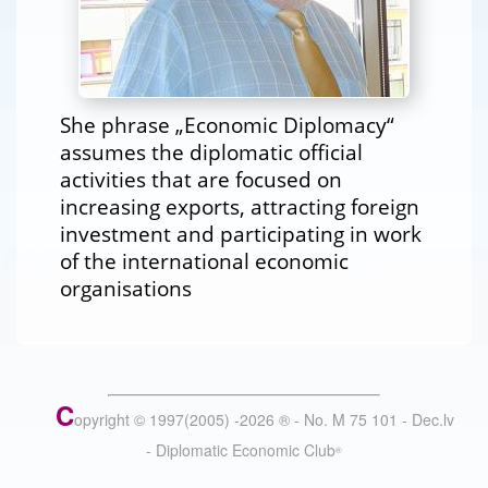
She phrase „Economic Diplomacy“
assumes the diplomatic official
activities that are focused on
increasing exports, attracting foreign
investment and participating in work
of the international economic
organisations
C
opyright © 1997(2005) -
2026
®
- No. M 75 101 - Dec.lv
- Diplomatic Economic Club
®