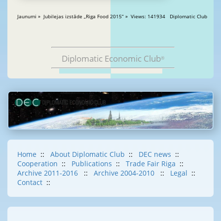
Jaunumi » Jubilejas izstāde „Riga Food 2015“ » Views: 141934 Diplomatic Club
Diplomatic Economic Club
®
Home
::
About Diplomatic Club
::
DEC news
::
Cooperation
::
Publications
::
Trade Fair Riga
::
Archive 2011-2016
::
Archive 2004-2010
::
Legal
::
Contact
::