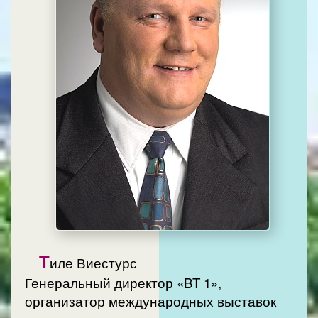
Т
иле Виестурс
Генеральный директор «BT 1»,
организатор международных выставок