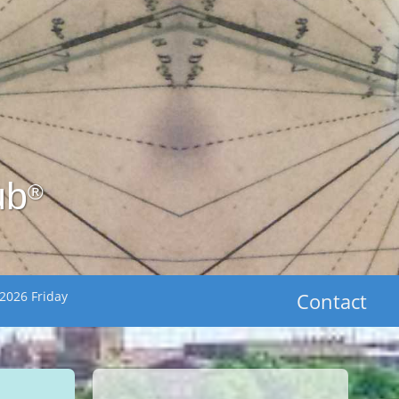
ub
®
2026 Friday
Contact