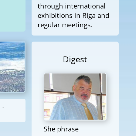
through international
exhibitions in Riga and
regular meetings.
Digest
::
She phrase