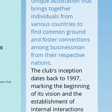
unique association that
brings together
individuals from
various countries to
find common ground
and foster connections
ās
among businessman
from their respective
nations.
The club's inception
dates back to 1997,
 Maslenica » Views: 127069 Diplomatic Club
marking the beginning
of its vision and the
establishment of
internal interactions