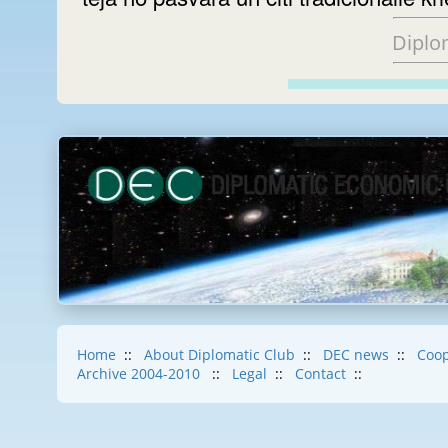
Diplo
Home
::
About Diplomatic Club
::
DEC news
::
Coop
Archive 2004-2010
::
Legal
::
Contact
::