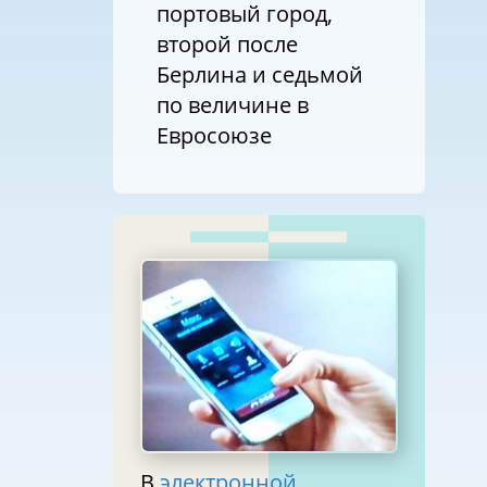
портовый город,
второй после
Берлина и седьмой
по величине в
Евросоюзе
В
электронной