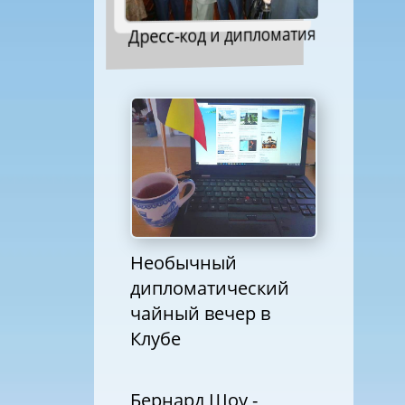
Дресс-код и дипломатия
Необычный
дипломатический
чайный вечер в
Клубе
Бернард Шоу -