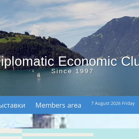
iplomatic Economic Cl
Since 1997
ыставки
Members area
7 August 2026 Friday