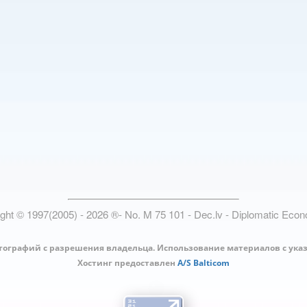
ight © 1997(2005) -
2026
®
- No. M 75 101 - Dec.lv - Diplomatic Eco
тографий с разрешения владельца. Использование материалов с ука
Хостинг предоставлен
A/S Balticom