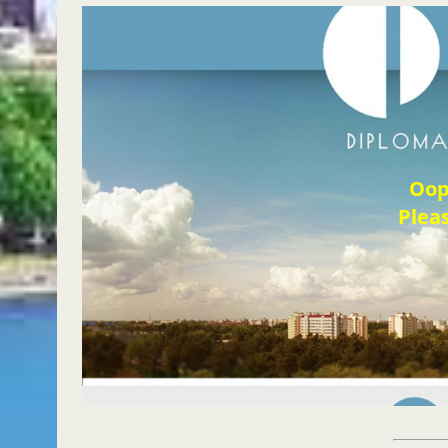
Oop
Pleas