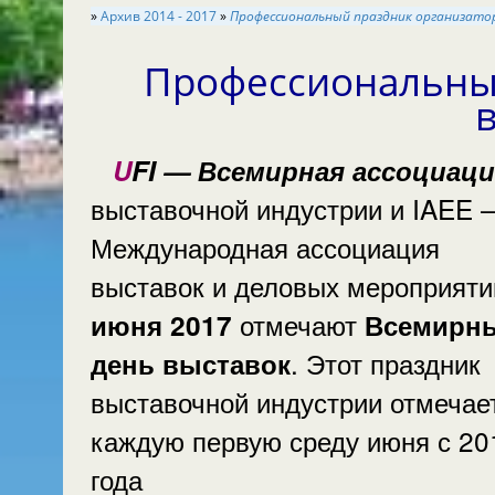
»
Архив 2014 - 2017
»
Профессиональный праздник орга
Профессиональный праздник организат
UFI — Всемирная ассоциацией
выставочной индустрии и IAEE 
Международная ассоциация
выставок и деловых мероприят
отмечают
июня 2017
Всемирн
. Этот праздник
день выставок
выставочной индустрии отмечае
каждую первую среду июня с 20
года