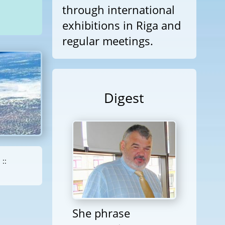
through international
exhibitions in Riga and
regular meetings.
Digest
::
She phrase