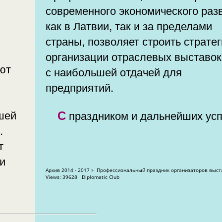
современного экономического раз
как в Латвии, так и за пределами
страны, позволяет строить страте
организации отраслевых выставок
ют
с наибольшей отдачей для
предприятий.
шей
С праздником и дальнейших ус
.
т
и
Архив 2014 - 2017 » Профессиональный праздник организаторов выставок »
Views: 39628 Diplomatic Club