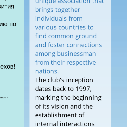
unique association that
вития
brings together
individuals from
гию по
various countries to
find common ground
and foster connections
among businessman
from their respective
пехов!
nations.
The club's inception
dates back to 1997,
marking the beginning
of its vision and the
establishment of
internal interactions