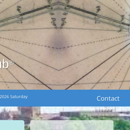
ub
®
 2026 Saturday
Contact