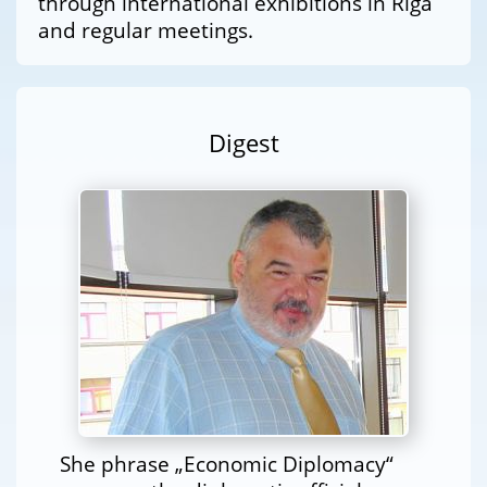
through international exhibitions in Riga
and regular meetings.
Digest
She phrase „Economic Diplomacy“