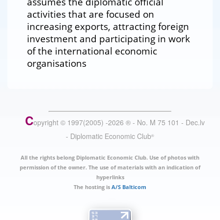
assumes the diplomatic official
activities that are focused on
increasing exports, attracting foreign
investment and participating in work
of the international economic
organisations
C
opyright © 1997(2005) -
2026
®
- No. M 75 101 - Dec.lv
- Diplomatic Economic Club
®
All the rights belong Diplomatic Economic Club. Use of photos with
permission of the owner. The use of materials with an indication of
hyperlinks
The hosting is
A/S Balticom