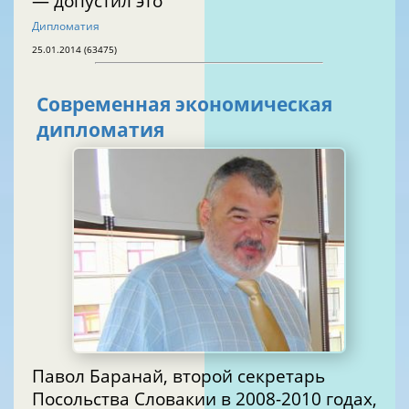
— допустил это
Дипломатия
25.01.2014 (63475)
Современная экономическая
дипломатия
Павол Баранай, второй секретарь
Посольства Словакии в 2008-2010 годах,