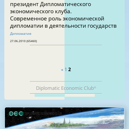
президент Дипломатического
экономического клуба.
Современное роль экономической
дипломатии в деятельности государств
Дипломатия
27.06.2010 (65460)
«
1
2
Diplomatic Economic Club
®