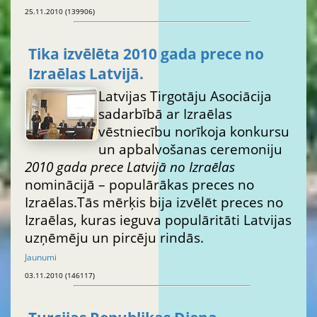
25.11.2010 (139906)
Tika izvēlēta 2010 gada prece no
Izraēlas Latvijā.
Latvijas Tirgotāju Asociācija
sadarbībā ar Izraēlas
vēstniecību norīkoja konkursu
un apbalvošanas ceremoniju
2010 gada prece Latvijā no Izraēlas
nominācijā – populārākas preces no
Izraēlas.Tās mērķis bija izvēlēt preces no
Izraēlas, kuras ieguva populāritāti Latvijas
uzņēmēju un pircēju rindās.
Jaunumi
03.11.2010 (146117)