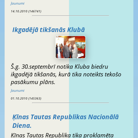
Jaunumi
14.10.2010 (146741)
Ikgadējā tikšanās Klubā
Š.g. 30.septembrī notika Kluba biedru
ikgadējā tikšanās, kurā tika noteikts tekošo
pasākumu plāns.
Jaunumi
01.10.2010 (145363)
Ķīnas Tautas Republikas Nacionālā
Diena.
Ķīnas Tautas Republika tika proklamēta