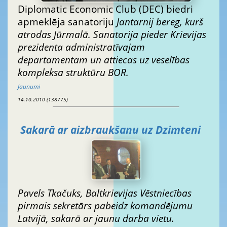
Diplomatic Economic Club (DEC) biedri
apmeklēja sanatoriju
Jantarnij bereg, kurš
atrodas Jūrmalā. Sanatorija pieder Krievijas
prezidenta administratīvajam
departamentam un attiecas uz veselības
kompleksa struktūru
BOR
.
Jaunumi
14.10.2010 (138775)
Sakarā ar aizbraukšanu uz Dzimteni
Pavels Tkačuks, Baltkrievijas Vēstniecības
pirmais sekretārs pabeidz komandējumu
Latvijā, sakarā ar jaunu darba vietu.