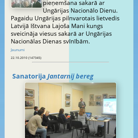
pieņemšana sakarā ar
Ungārijas Nacionālo Dienu.
Pagaidu Ungārijas pilnvarotais lietvedis
Latvijā Ištvana Lajoša Mani kungs
sveicināja viesus sakarā ar Ungārijas
Nacionālas Dienas svīnībām.
Jaunumi
22.10.2010 (147345)
Sanatorija
Jantarnij bereg