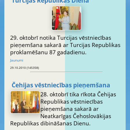
Turcijas Republikas Diena
29. oktobrī notika Turcijas vēstniecības
pieņemšana sakarā ar Turcijas Republikas
proklamēšanu 87 gadadienu.
Jaunumi
29.10.2010 (145358)
Čehijas vēstniecības pieņemšana
28. oktobrī tika rīkota Čehijas
Republikas vēstniecības
pieņemšana sakarā ar
Neatkarīgas Čehoslovākijas
Republikas dibināšanas Dienu.