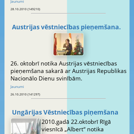
Jaunumi
28.10.2010 (149210)
Austrijas vēstniecības pieņemšana.
26. oktobrī notika Austrijas vēstniecības
pieņemšana sakarā ar Austrijas Republikas
Nacionālo Dienu svinībām.
Jaunumi
26.10.2010 (141297)
Ungārijas Vēstniecības piņemšana
2010.gadā 22.oktobrī Rīgā
viesnīcā „Albert“ notika