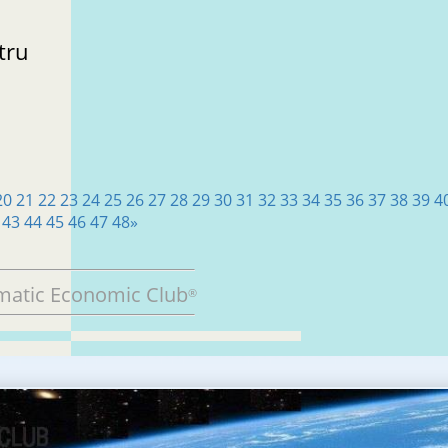
tru
20
21
22
23
24
25
26
27
28
29
30
31
32
33
34
35
36
37
38
39
4
43
44
45
46
47
48
»
matic Economic Club
®