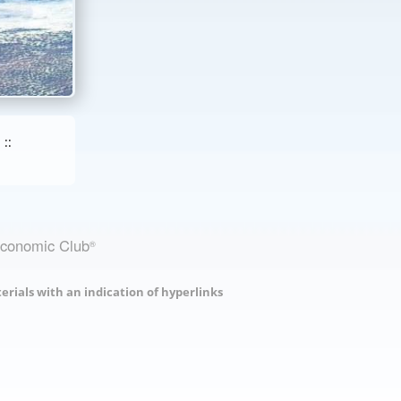
::
Economic Club
®
erials with an indication of hyperlinks