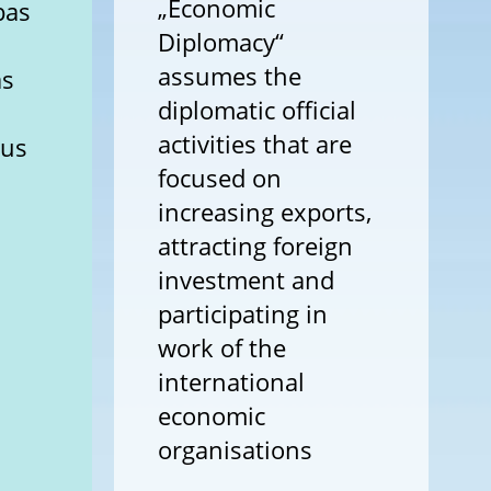
„Economic
bas
Diplomacy“
assumes the
as
diplomatic official
activities that are
rus
focused on
increasing exports,
attracting foreign
investment and
participating in
work of the
international
economic
organisations