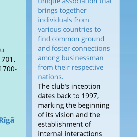
unique association that
brings together
individuals from
various countries to
find common ground
and foster connections
among businessman
from their respective
(1700-
nations.
The club's inception
dates back to 1997,
marking the beginning
of its vision and the
Rīgā
establishment of
internal interactions