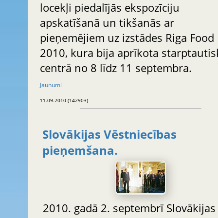
locekļi piedalījās ekspozīciju
apskatīšanā un tikšanās ar
pieņemējiem uz izstādes Riga Food
2010, kura bija aprīkota starptautis
centrā no 8 līdz 11 septembra.
Jaunumi
11.09.2010 (142903)
Slovākijas Vēstniecības
pieņemšana.
2010. gadā 2. septembrī Slovākijas