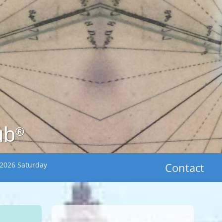
ub
®
 2026 Saturday
Contact