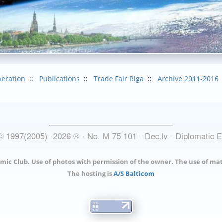
eration
::
Publications
::
Trade Fair Riga
::
Archive 2011-2016
© 1997(2005) -
2026
®
- No. M 75 101 - Dec.lv - Diplomatic 
mic Club. Use of photos with permission of the owner. The use of mat
The hosting is
A/S Balticom