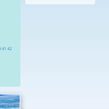
0
41
42