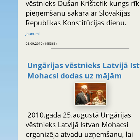
vēstnieks Dušan Krištofik kungs rīk
pieņemšanu sakarā ar Slovākijas
Republikas Konstitūcijas dienu.
Jaunumi
05.09.2010 (145363)
Ungārijas vēstnieks Latvijā Is
Mohacsi dodas uz mājām
2010.gada 25.augustā Ungārijas
vēstnieks Latvijā Istvan Mohacsi
organizēja atvadu uzņemšanu, lai