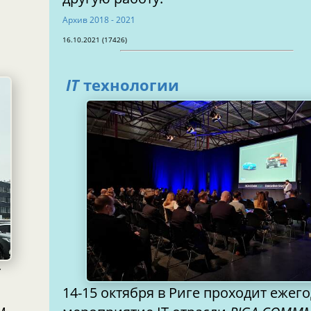
Архив 2018 - 2021
16.10.2021 (17426)
IT
технологии
c
14-15 октября в Риге проходит ежег
м