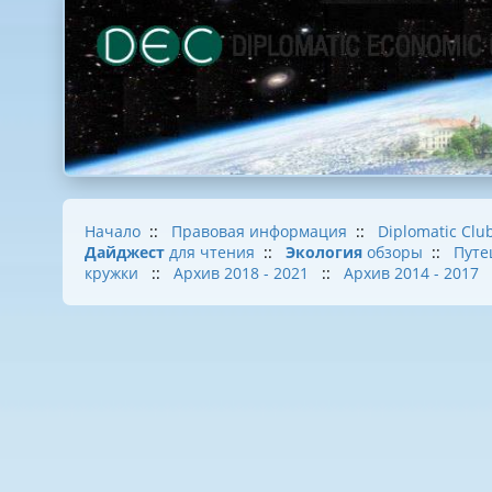
Начало
::
Правовая информация
::
Diplomatic Clu
Дайджест
для чтения
::
Экология
обзоры
::
Путе
кружки
::
Архив 2018 - 2021
::
Архив 2014 - 2017