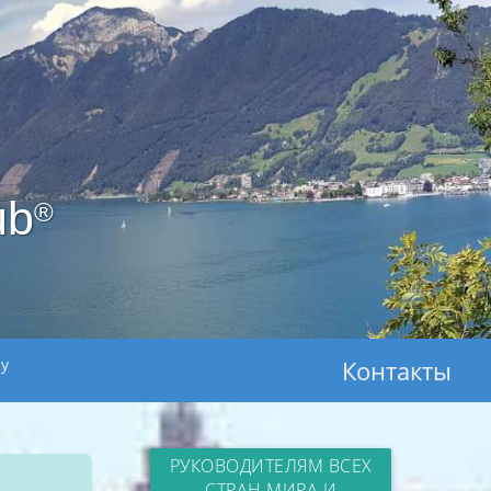
ub
®
ay
Контакты
РУКОВОДИТЕЛЯМ ВСЕХ
СТРАН МИРА И