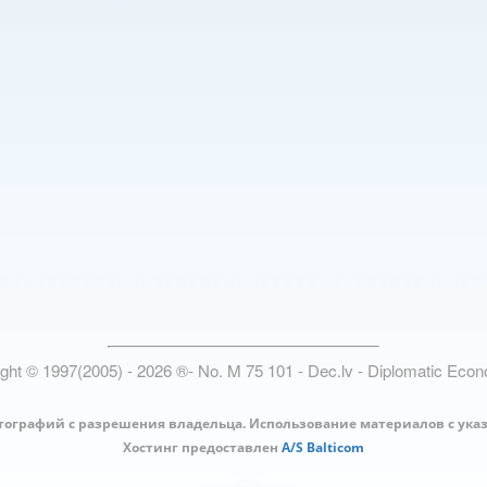
ight © 1997(2005) -
2026
®
- No. M 75 101 - Dec.lv - Diplomatic Eco
тографий с разрешения владельца. Использование материалов с ука
Хостинг предоставлен
A/S Balticom