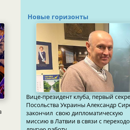
Новые горизонты
Вице-президент клуба, первый секр
Посольства Украины Александр Сир
в
закончил свою дипломатическую
миссию в Латвии в связи с переход
другую работу.