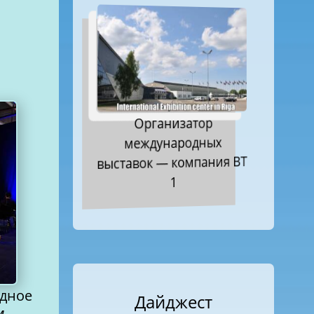
Организатор
международных
выставок — компания ВТ
1
одное
Дайджест