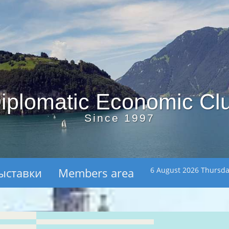
iplomatic Economic Cl
Since 1997
ыставки
Members area
6 August 2026 Thursd