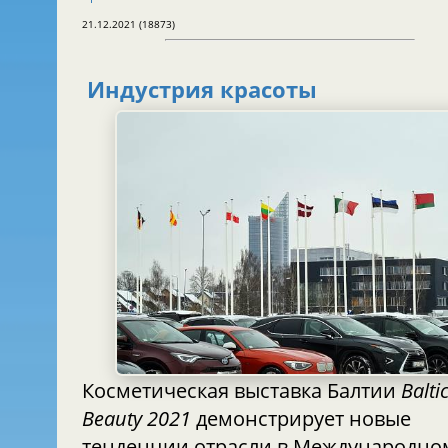
21.12.2021 (18873)
Индустрия красоты
Косметическая выставка Балтии
Balti
Beauty 2021
демонстрирует новые
тенденции отрасли в Международно