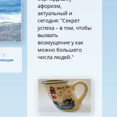
афоризм,
актуальный и
сегодня: "Секрет
успеха – в том, чтобы
вызвать
возмущение у как
можно большего
г
::
числа людей."
лекция