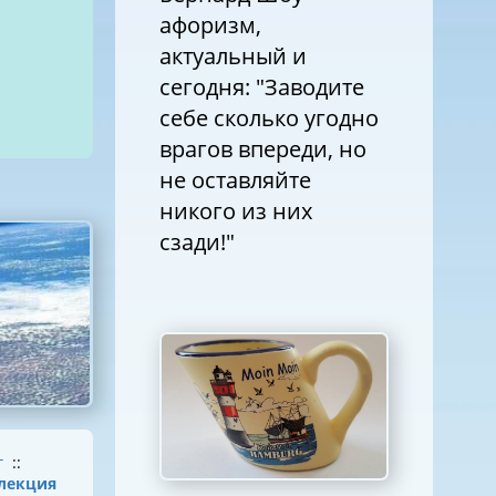
афоризм,
актуальный и
сегодня: "Заводите
себе сколько угодно
врагов впереди, но
не оставляйте
никого из них
сзади!"
г
::
лекция