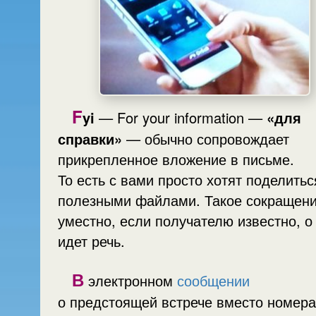
F
yi
— For your information —
«для
справки»
— обычно сопровождает
прикрепленное вложение в письме.
То есть с вами просто хотят поделиться
полезными файлами. Такое сокращен
уместно, если получателю известно, о
идет речь.
В
электронном
сообщении
о предстоящей встрече вместо номера