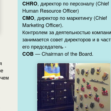
CHRO
, директор по персоналу (Chief
Human Resource Officer)
CMO
, директор по маркетингу (Chief
Marketing Officer).
Контролем за деятельностью компан
занимается совет директоров и в час
его председатель -
COB
— Chairman of the Board.
ие
 чем