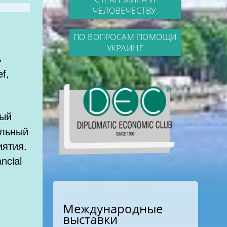
ЧЕЛОВЕЧЕСТВУ.
ПО ВОПРОСАМ ПОМОЩИ
УКРАИНЕ
ь
f,
ный
альный
приятия.
ncial
Международные
выставки