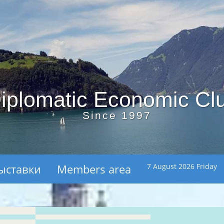
iplomatic Economic Cl
Since 1997
ыставки
Members area
7 August 2026 Friday