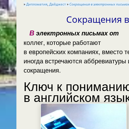
»
Дипломатия
,
Дайджест
»
Сокращения в электронных письма
Сокращения в
В электронных письмах от
коллег, которые работают
в европейских компаниях, вместо текста
иногда встречаются аббревиатуры или
сокращения.
Ключ к понимани
в английском язык