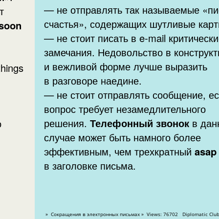
— не отправлять так называемые «п
счастья», содержащих шутливые карт
 soon
— не стоит писать в e-mail критическ
замечания. Недовольство в конструк
и вежливой форме лучше выразить
hings
в разговоре наедине.
— не стоит отправлять сообщение, е
вопрос требует незамедлительного
решения.
Телефонный звонок
в дан
случае может быть намного более
эффективным, чем трехкратный
asap
в заголовке письма.
» Сокращения в электронных письмах » Views: 76702 Diplomatic Cl