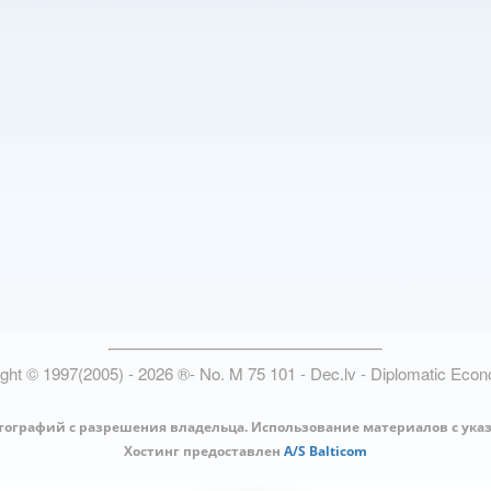
ight © 1997(2005) -
2026
®
- No. M 75 101 - Dec.lv - Diplomatic Eco
тографий с разрешения владельца. Использование материалов с ука
Хостинг предоставлен
A/S Balticom