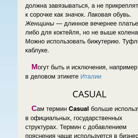
должна завязываться, а не прикрепля
к сорочке как значок. Лаковая обувь.
Женщины
— длинное вечернее платье,
либо для коктейля, но не выше колена
Можно использовать бижутерию. Туфли на
каблуке.
М
огут быть и исключения, например
в деловом этикете
Италии
CASUAL
С
ам термин
Casual
больше использ
в официальных, государственных
структурах. Термин с добавлением
пояснения чаще используется в бизнес