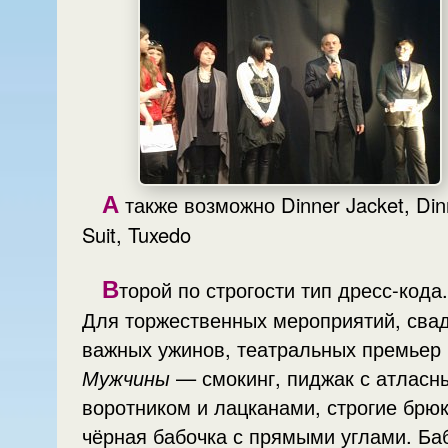
А
также возможно Dinner Jacket, Dinner
Suit, Tuxedo
В
торой по строгости тип дресс-кода.
Для торжественных мероприятий, свадеб,
важных ужинов, театральных премьер
Мужчины
— смокинг, пиджак с атласн
воротником и лацканами, строгие брюк
чёрная бабочка с прямыми углами. Ба