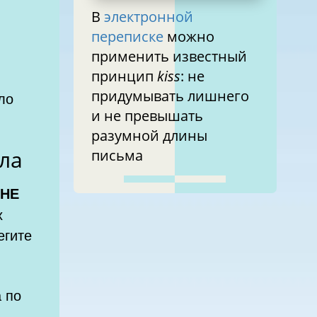
В
электронной
переписке
можно
применить известный
принцип
kiss
: не
придумывать лишнего
и не превышать
разумной длины
ла
письма
НЕ
х
егите
 по