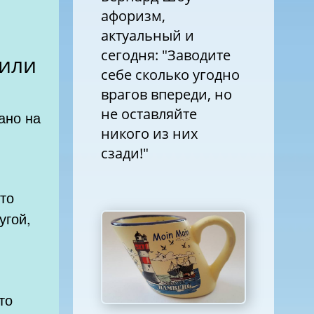
афоризм,
актуальный и
сегодня: "Заводите
 или
себе сколько угодно
врагов впереди, но
не оставляйте
ано на
никого из них
сзади!"
угой,
это