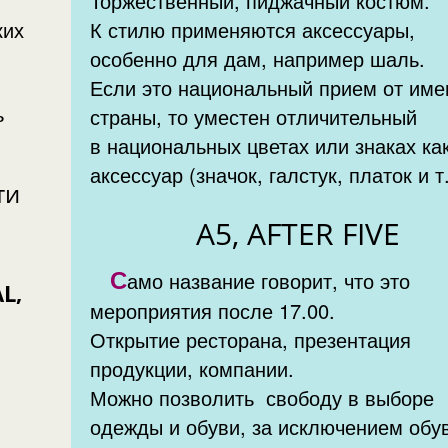
Торжественный, пиджачный костюм.
ких
К стилю применяются аксессуары,
особенно для дам, например шаль.
Если это национальный прием от име
ь
страны, то уместен отличительный
в национальных цветах или знаках ка
аксессуар (значок, галстук, платок и т.
ти
A5, AFTER FIVE
С
амо название говорит, что это
мероприятия после 17.00.
Открытие ресторана, презентация
продукции, компании.
Можно позволить свободу в выборе
одежды и обуви, за исключением обу