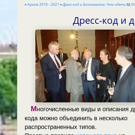
»
Архив 2018 - 2021
»
Дресс-код и дипломатия. Что одеть
02.11
Дресс-код и 
М
ногочисленные виды и описания д
кода можно объединить в несколько
распространенных типов.