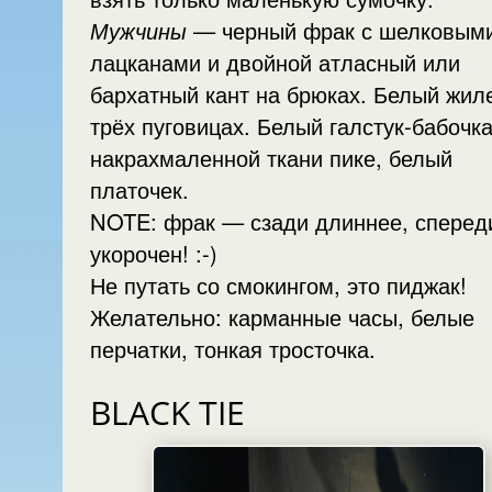
Мужчины
— черный фрак с шелковыми
лацканами и двойной атласный или
бархатный кант на брюках. Белый жилет на
трёх пуговицах. Белый галстук-бабочка
накрахмаленной ткани пике, белый
платочек.
NOTE: фрак — сзади длиннее, спере
укорочен! :-)
Не путать со смокингом, это пиджак!
Желательно: карманные часы, белые
перчатки, тонкая тросточка.
BLACK TIE