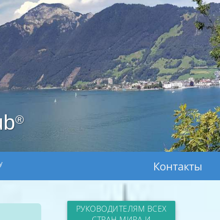
ub
®
y
Контакты
РУКОВОДИТЕЛЯМ ВСЕХ
СТРАН МИРА И