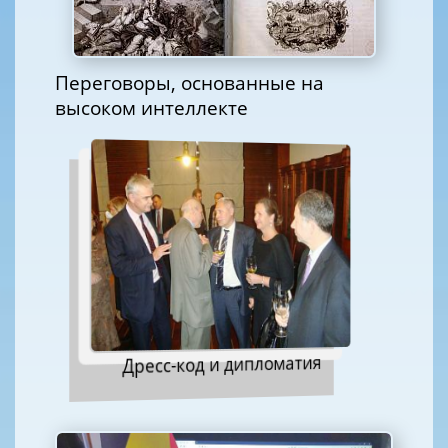
Переговоры, основанные на
высоком интеллекте
Дресс-код и дипломатия