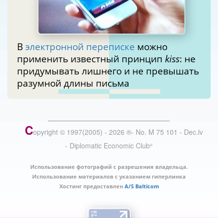
В
электронной переписке
можно
применить известный принцип
kiss
: не
придумывать лишнего и не превышать
разумной длины письма
C
opyright © 1997(2005) -
2026
®
- No. M 75 101 - Dec.lv
- Diplomatic Economic Club
®
Использование фотографий с разрешения владельца.
Использование материалов с указанием гиперлинка
Хостинг предоставлен
A/S Balticom