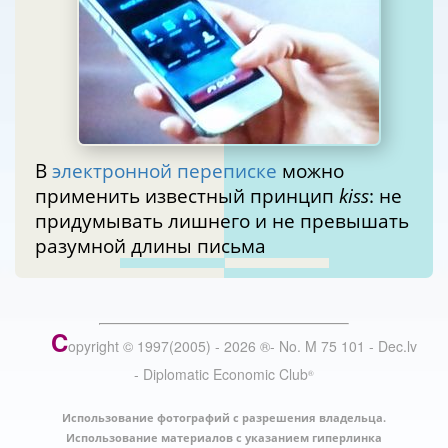
В
электронной переписке
можно
применить известный принцип
kiss
: не
придумывать лишнего и не превышать
разумной длины письма
C
opyright © 1997(2005) -
2026
®
- No. M 75 101 - Dec.lv
- Diplomatic Economic Club
®
Использование фотографий с разрешения владельца.
Использование материалов с указанием гиперлинка