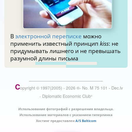
В
электронной переписке
можно
применить известный принцип
kiss
: не
придумывать лишнего и не превышать
разумной длины письма
C
opyright © 1997(2005) -
2026
®
- No. M 75 101 - Dec.lv
- Diplomatic Economic Club
®
Использование фотографий с разрешения владельца.
Использование материалов с указанием гиперлинка
Хостинг предоставлен
A/S Balticom