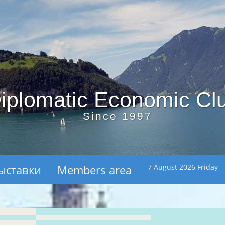
iplomatic Economic Cl
Since 1997
ыставки
Members area
7 August 2026 Friday