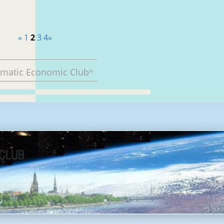
«
1
2
3
4
»
omatic Economic Club
®