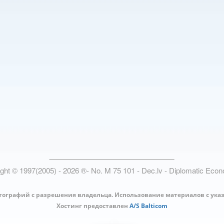
ight © 1997(2005) -
2026
®
- No. M 75 101 - Dec.lv - Diplomatic Eco
тографий с разрешения владельца. Использование материалов с ука
Хостинг предоставлен
A/S Balticom