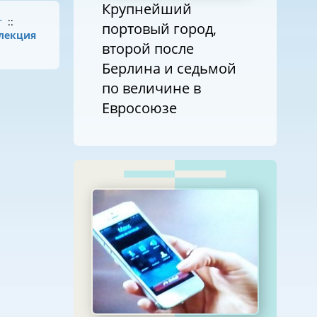
Крупнейший
г
::
портовый город,
лекция
второй после
Берлина и седьмой
по величине в
Евросоюзе