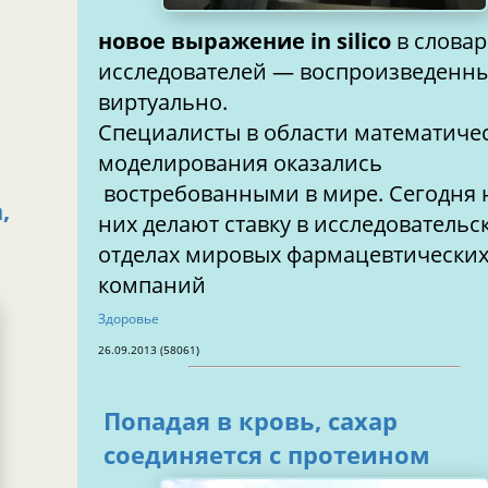
новое выражение in silico
в слова
исследователей — воспроизведенный
виртуально.
Специалисты в области математиче
моделирования оказались
востребованными в мире. Сегодня 
,
них делают ставку в исследовательс
отделах мировых фармацевтических
компаний
Здоровье
26.09.2013 (58061)
Попадая в кровь, сахар
соединяется с протеином