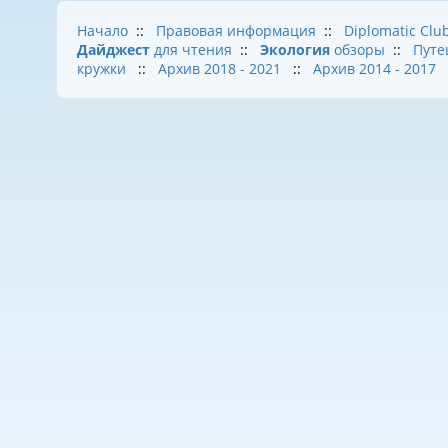
Начало
::
Правовая информация
::
Diplomatic Clu
Дайджест
для чтения
::
Экология
обзоры
::
Путе
кружки
::
Архив 2018 - 2021
::
Архив 2014 - 2017