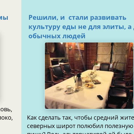
 мы
Решили, и стали развивать
культуру еды не для элиты, а
обычных людей
ковь,
Как сделать так, чтобы средний жит
локо,
северных широт полюбил полезную