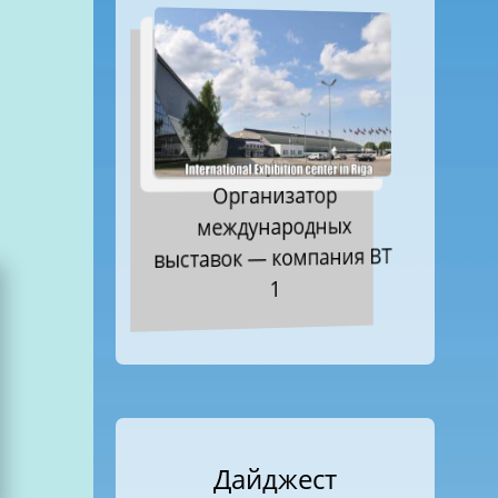
Организатор
международных
выставок — компания ВТ
1
Дайджест