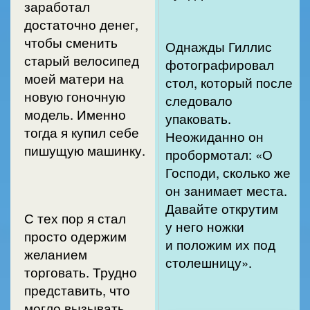
заработал
достаточно денег,
чтобы сменить
Однажды Гиллис
старый велосипед
фотографировал
моей матери на
стол, который после
новую гоночную
следовало
модель. Именно
упаковать.
тогда я купил себе
Неожиданно он
пишущую машинку.
пробормотал: «О
Господи, сколько же
он занимает места.
Давайте открутим
С тех пор я стал
у него ножки
просто одержим
и положим их под
желанием
столешницу».
торговать. Трудно
представить, что
могло вызывать