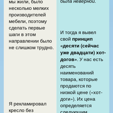
была неверной.
мы жили, было
несколько мелких
производителей
мебели, поэтому
сделать первые
И тогда я вывел
шаги в этом
свой
принцип
направлении было
«десяти (сейчас
не слишком трудно.
уже двадцати) хот-
догов»
. У нас есть
десять
наименований
товара, которые
продаются по
низкой цене («хот-
доги»). Их цена
Я рекламировал
определяется
кресло без
следующим