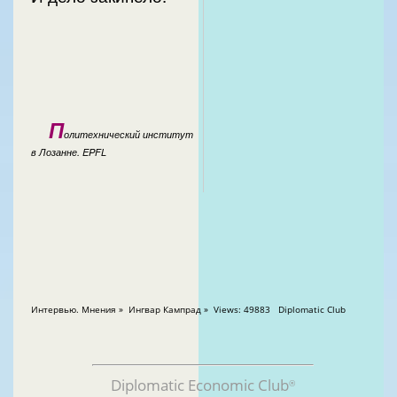
П
олитехнический институт
в Лозанне. EPFL
Интервью. Мнения » Ингвар Кампрад » Views: 49883 Diplomatic Club
Diplomatic Economic Club
®