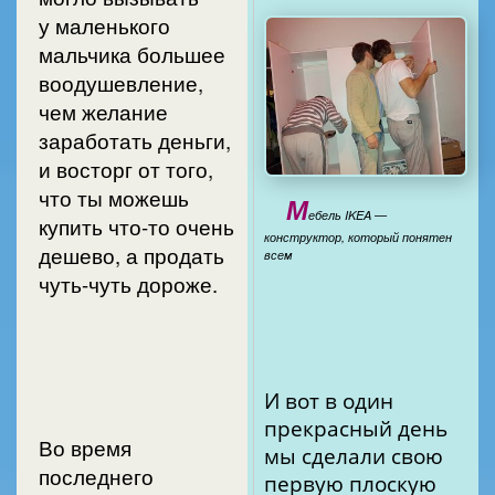
у маленького
мальчика большее
воодушевление,
чем желание
заработать деньги,
и восторг от того,
что ты можешь
М
ебель IKEA —
купить что-то очень
конструктор, который понятен
дешево, а продать
всем
чуть-чуть дороже.
И вот в один
прекрасный день
Во время
мы сделали свою
последнего
первую плоскую