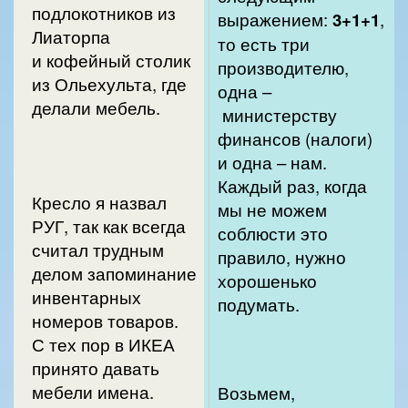
подлокотников из
выражением:
3+1+1
,
Лиаторпа
то есть три
и кофейный столик
производителю,
из Ольехульта, где
одна –
делали мебель.
министерству
финансов (налоги)
и одна – нам.
Каждый раз, когда
Кресло я назвал
мы не можем
РУГ, так как всегда
соблюсти это
считал трудным
правило, нужно
делом запоминание
хорошенько
инвентарных
подумать.
номеров товаров.
С тех пор в ИКЕА
принято давать
мебели имена.
Возьмем,