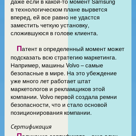
даже если в какой-то момент Samsung
в технологическом плане вырвется
вперед, ей все равно не удастся
заместить четкую установку,
сложившуюся в голове клиента.
П
атент в определенный момент может
подсказать всю стратегию маркетинга.
Например, машины Volvo – самые
безопасные в мире. На это убеждение
уже много лет работает штат
маркетологов и рекламщиков этой
компании. Volvo первой создала ремни
безопасности, что и стало основой
позиционирования компании.
Сертификация
П
олучение сертификата – еще один