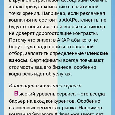
характеризует компанию с позитивной
точки зрения. Например, если рекламная
компания не состоит в АКАРе, клиенты не
будут относиться к ней всерьез и никогда
не доверят дорогостоящие контракты.
Потому что знают: в АКАР абы кого не
берут, туда надо пройти отраслевой
отбор, заплатить определенные
членские
взносы
. Сертификаты всегда повышают
стоимость вашего бизнеса, особенно
когда речь идет об услугах.
Инновации и качество сервиса
В
ысокий уровень сервиса – это всегда
барьер на вход конкурентов. Особенно
в люксовых сегментах рынка. Например,
компания Singapore Airlines уже много лет