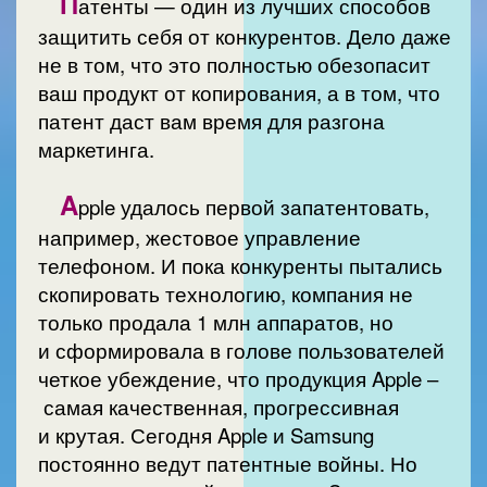
П
атенты — один из лучших способов
защитить себя от конкурентов. Дело даже
не в том, что это полностью обезопасит
ваш продукт от копирования, а в том, что
патент даст вам время для разгона
маркетинга.
A
pple удалось первой запатентовать,
например, жестовое управление
телефоном. И пока конкуренты пытались
скопировать технологию, компания не
только продала 1 млн аппаратов, но
и сформировала в голове пользователей
четкое убеждение, что продукция Apple –
самая качественная, прогрессивная
и крутая. Сегодня Apple и Samsung
постоянно ведут патентные войны. Но