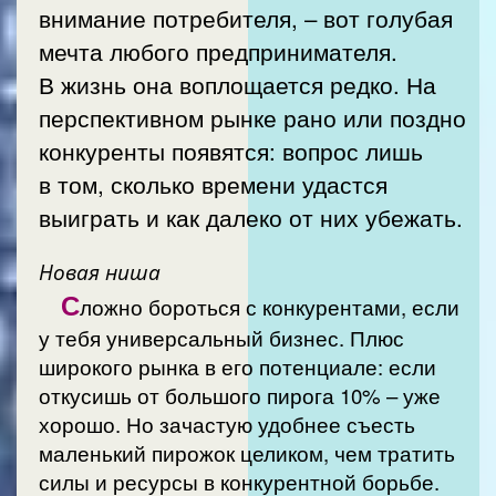
внимание потребителя, – вот голубая
мечта любого предпринимателя.
В жизнь она воплощается редко. На
перспективном рынке рано или поздно
конкуренты появятся: вопрос лишь
в том, сколько времени удастся
выиграть и как далеко от них убежать.
Новая ниша
С
ложно бороться с конкурентами, если
у тебя универсальный бизнес. Плюс
широкого рынка в его потенциале: если
откусишь от большого пирога 10% – уже
хорошо. Но зачастую удобнее съесть
маленький пирожок целиком, чем тратить
силы и ресурсы в конкурентной борьбе.