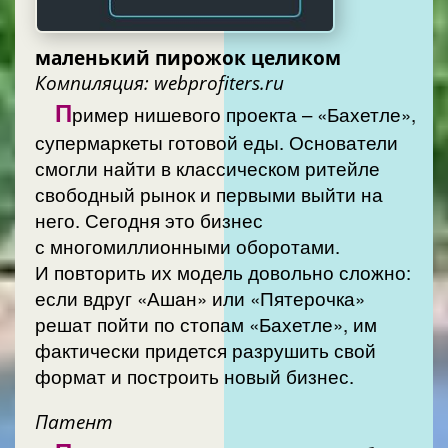
маленький пирожок целиком
Компиляция: webprofiters.ru
П
ример нишевого проекта – «Бахетле»,
супермаркеты готовой еды. Основатели
смогли найти в классическом ритейле
свободный рынок и первыми выйти на
него. Сегодня это бизнес
с многомиллионными оборотами.
И повторить их модель довольно сложно:
если вдруг «Ашан» или «Пятерочка»
решат пойти по стопам «Бахетле», им
фактически придется разрушить свой
формат и построить новый бизнес.
Патент