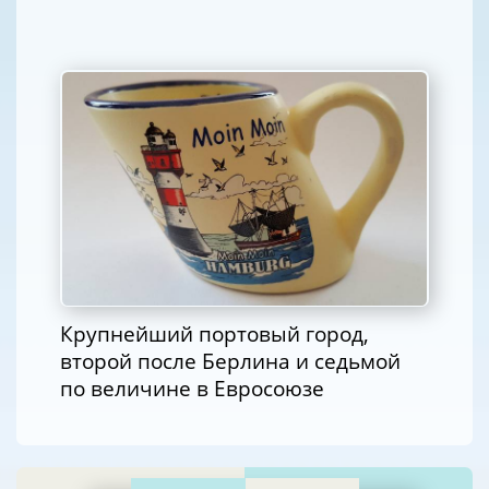
Крупнейший портовый город,
второй после Берлина и седьмой
по величине в Евросоюзе