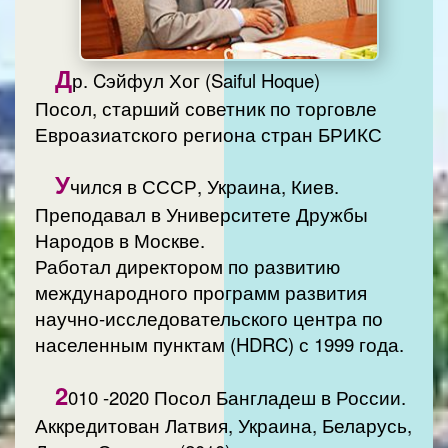
Д
р. Cэйфул Хог (Saiful Hoque)
Посол, старший советник по торговле
Евроазиатского региона стран БРИКС
У
чился в СССР, Украина, Киев.
Преподавал в Университете Дружбы
Народов в Москве.
Работал директором по развитию
международного программ развития
научно-исследовательского центра по
населенным пунктам (HDRC) с 1999 года.
2
010 -2020 Посол Бангладеш в России.
Аккредитован Латвия, Украина, Беларусь,