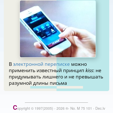
В
электронной переписке
можно
применить известный принцип
kiss
: не
придумывать лишнего и не превышать
разумной длины письма
C
opyright © 1997(2005) -
2026
®
- No. M 75 101 - Dec.lv