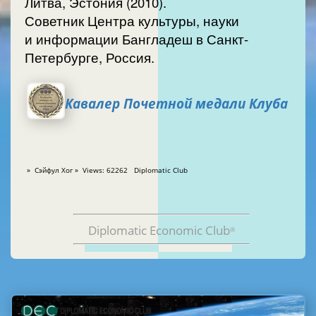
Литва, Эстония (2010).
Советник Центра культуры, науки
и информации Бангладеш в Санкт-
Петербурге, Россия.
Кавалер Почетной медали Клуба
» Cэйфул Хог » Views: 62262 Diplomatic Club
Diplomatic Economic Club
®