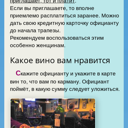
приглашает, тот и платит
.
Если вы приглашаете, то вполне
приемлемо расплатиться заранее. Можно
дать свою кредитную карточку официанту
до начала трапезы.
Рекомендуем воспользоваться этим
особенно женщинам.
Какое вино вам нравится
С
кажите официанту и укажите в карте
вин то, что вам по карману. Официант
поймёт, в какую сумму следует уложиться.