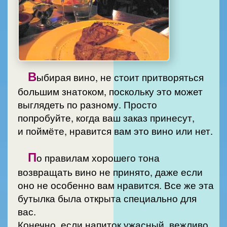
В
ыбирая вино, не стоит притворяться
большим знатоком, поскольку это может
выглядеть по разному. Просто
попробуйте, когда ваш заказ принесут,
и поймёте, нравится вам это вино или нет.
П
о правилам хорошего тона
возвращать вино не принято, даже если
оно не особенно вам нравится. Все же эта
бутылка была открыта специально для
вас.
Конечно, если напиток ужасный, вежливо