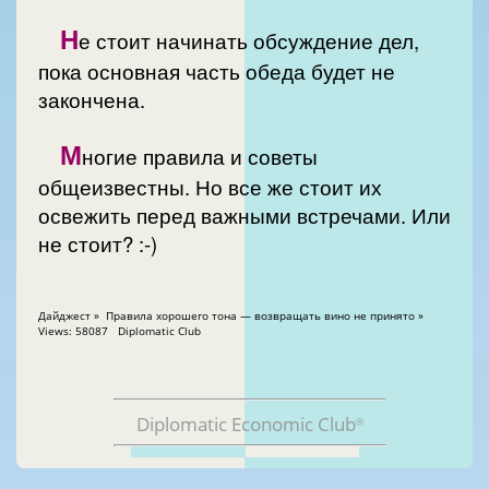
Н
е стоит начинать обсуждение дел,
пока основная часть обеда будет не
закончена.
М
ногие правила и советы
общеизвестны. Но все же стоит их
освежить перед важными встречами. Или
не стоит? :-)
Дайджест » Правила хорошего тона — возвращать вино не принято »
Views: 58087 Diplomatic Club
Diplomatic Economic Club
®