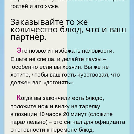
гостей и это хуже.
Заказывайте то же
количество блюд, что и ваш
партнёр.
Э
то позволит избежать неловкости.
Ешьте не спеша, и делайте паузы –
особенно если вы хозяин. Вы же не
хотите, чтобы ваш гость чувствовал, что
должен вас «догонять».
К
огда вы закончили есть блюдо,
положите нож и вилку на тарелку
в позиции 10 часов 20 минут (сложите
параллельно) – это сигнал для официанта
о готовности к перемене блюд.