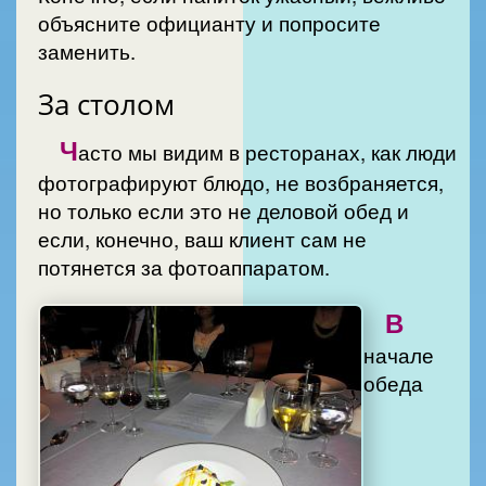
объясните официанту и попросите
заменить.
За столом
Ч
асто мы видим в ресторанах, как люди
фотографируют блюдо, не возбраняется,
но только если это не деловой обед и
если, конечно, ваш клиент сам не
потянется за фотоаппаратом.
В
начале
обеда