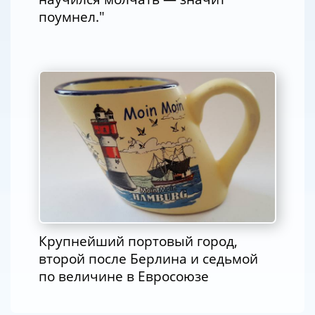
поумнел."
Крупнейший портовый город,
второй после Берлина и седьмой
по величине в Евросоюзе