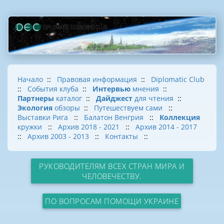
Начало
::
Правовая информация
::
Diplomatic Club
::
События клуба
::
Интервью
мнения
::
Партнеры
каталог
::
Дайджест
для чтения
::
Экология
обзоры
::
Путешествуем сами
::
Выставки Рига
::
Балатон Венгрия
::
Коллекция
кружки
::
Архив 2018 - 2021
::
Архив 2014 - 2017
::
Архив 2003 - 2013
::
Контакты
::
РУКОВОДИТЕЛЯМ ВСЕХ СТРАН МИРА И
ЧЕЛОВЕЧЕСТВУ.
ПО ВОПРОСАМ ПОМОЩИ УКРАИНЕ