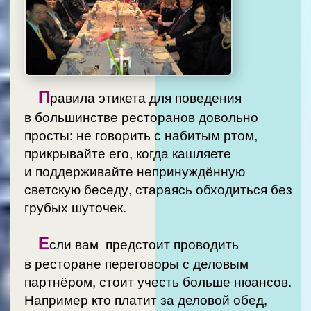
П
равила этикета для поведения
в большинстве ресторанов довольно
просты: не говорить с набитым ртом,
прикрывайте его, когда кашляете
и поддерживайте непринуждённую
светскую беседу, стараясь обходиться без
грубых шуточек.
Е
сли вам предстоит проводить
в ресторане переговоры с деловым
партнёром, стоит учесть больше нюансов.
Например кто платит за деловой обед,