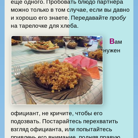
еще одного. Пробовать блюдо партнёра
можно только в том случае, если вы давно
и хорошо его знаете. Передавайте
пробу
на тарелочке для хлеба.
В
ам
нужен
официант, не кричите, чтобы его
подозвать. Постарайтесь перехватить
взгляд официанта, или попытайтесь
привлечь его внимание, подняв правую