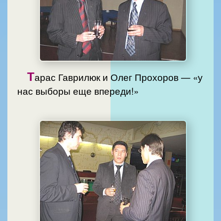
Т
арас Гаврилюк и Олег Прохоров — «у
нас выборы еще впереди!»