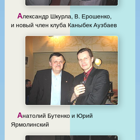
А
лександр Шкурла, В. Ерошенко,
и новый член клуба Каныбек Аузбаев
А
натолий Бутенко и Юрий
Ярмолинский