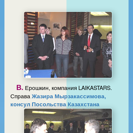
В.
Ерошкин, компания LAIKASTARS.
Справа
Жазира Мырзакассимова,
консул Посольства Казахстана