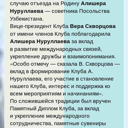
случаю отъезда на Родину
Алишера
Нуруллаева
— советника Посольства
Узбекистана.
Вице-президент Клуба
Вера Скворцова
от имени членов Клуба поблагодарила
Алишера Нуруллаева
за вклад
в развитие международных связей,
укрепление дружбы и взаимопонимания.
«Особо отмечу — сказала В. Скворцова —
вклад в формирование Клуба А.
Нуруллаева, его участие в становление
нашего Клуба, интерес и поддержка ко
всем мероприятиям и начинаниям».
По сложившейся традиции был вручен
Памятный Диплом Клуба, за вклад
и укрепление международного
сотрудничества, памятные сувениры