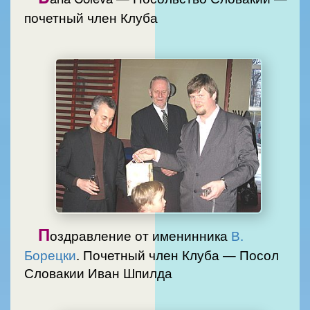
почетный член Клуба
П
оздравление от именинника
В.
Борецки
. Почетный член Клуба — Посол
Словакии Иван Шпилда