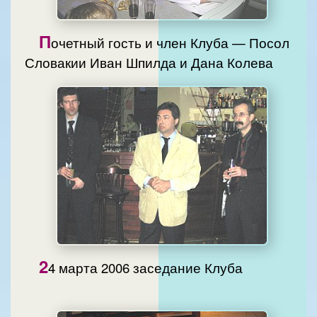
П
очетный гость и член Клуба — Посол
Словакии Иван Шпилда и Дана Колева
2
4 марта 2006 заседание Клуба