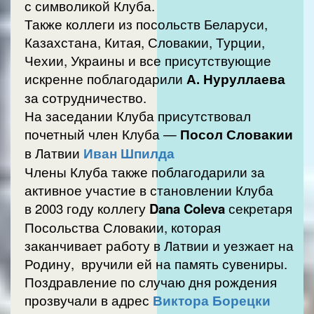
с символикой Клуба.
Также коллеги из посольств Беларуси,
Казахстана, Китая, Словакии, Турции,
Чехии, Украины и все присутствующие
искренне поблагодарили
А. Нуруллаева
за сотрудничество.
На заседании Клуба присутствовал
почетный член Клуба —
Посол Словакии
в Латвии
Иван Шпилда
Члены Клуба также поблагодарили за
активное участие в становлении Клуба
в 2003 году коллегу
Dana Coleva
секретаря
Посольства Словакии, которая
заканчивает работу в Латвии и уезжает на
Родину, вручили ей на память сувениры.
Поздравление по случаю дня рождения
прозвучали в адрес
Виктора Борецки