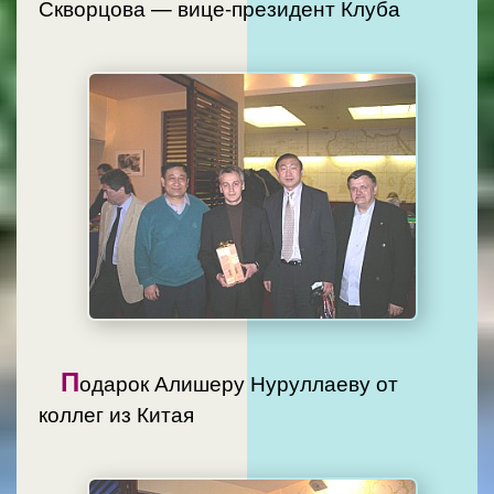
Скворцова — вице-президент Клуба
П
одарок Алишеру Нуруллаеву от
коллег из Китая