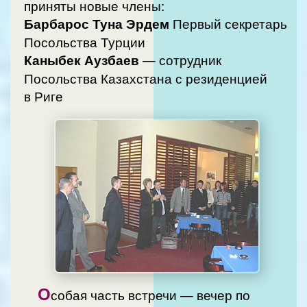
приняты новые члены:
Барбарос Туна Эрдем
Первый секретарь
Посольства Турции
Каныбек Аузбаев
— сотрудник
Посольства Казахстана с резиденцией
в Риге
О
собая часть встречи — вечер по