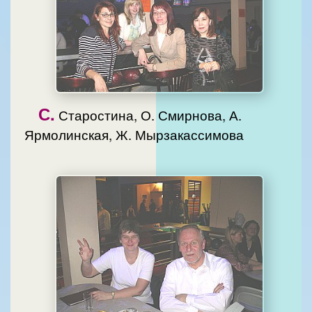
С.
Старостина, О. Смирнова, А.
Ярмолинская, Ж. Мырзакассимова