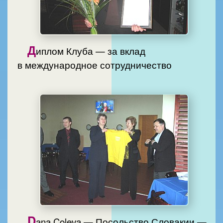
Д
иплом Клуба — за вклад
в международное сотрудничество
D
ana Coleva — Посольство Словакии —