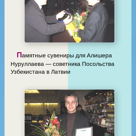
П
амятные сувениры для Алишера
Нуруллаева — советника Посольства
Узбекистана в Латвии