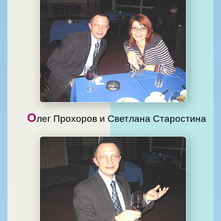
О
лег Прохоров и Светлана Старостина