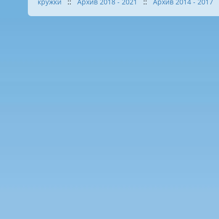
кружки
::
Архив 2018 - 2021
::
Архив 2014 - 2017