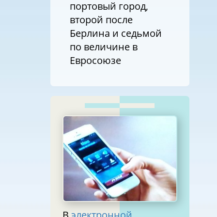
портовый город,
второй после
Берлина и седьмой
по величине в
Евросоюзе
В
электронной