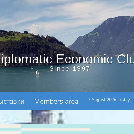
iplomatic Economic Cl
Since 1997
ыставки
Members area
7 August 2026 Friday