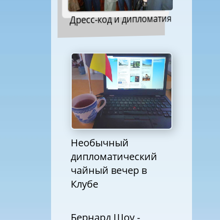
Дресс-код и дипломатия
Необычный
дипломатический
чайный вечер в
Клубе
Бернард Шоу -