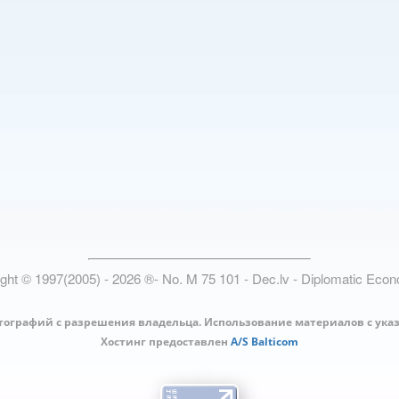
ight © 1997(2005) -
2026
®
- No. M 75 101 - Dec.lv - Diplomatic Eco
тографий с разрешения владельца. Использование материалов с ука
Хостинг предоставлен
A/S Balticom