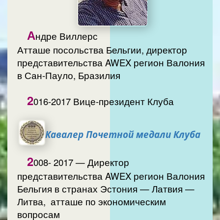
А
ндре Виллерс
Атташе посольства Бельгии, директор
представительства AWEX регион Валония
в Сан-Пауло, Бразилия
2
016-2017 Вице-президент Клуба
Кавалер Почетной медали Клуба
2
008- 2017 — Директор
представительства AWEX регион Валония
Бельгия в странах Эстония — Латвия —
Литва, атташе по экономическим
вопросам