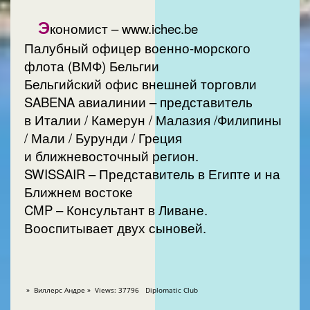
Э
кономист – www.ichec.be
Палубный офицер военно-морского
флота (ВМФ) Бельгии
Бельгийский офис внешней торговли
SABENA авиалинии – представитель
в Италии / Камерун / Малазия /Филипины
/ Мали / Бурунди / Греция
и ближневосточный регион.
SWISSAIR – Представитель в Египте и на
Ближнем востоке
CMP – Консультант в Ливане.
Вооспитывает двух сыновей.
» Виллерс Андре » Views: 37796 Diplomatic Club