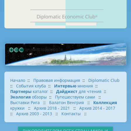
Diplomatic Economic Club
®
Начало
::
Правовая информация
::
Diplomatic Club
::
События клуба
::
Интервью
мнения
::
Партнеры
каталог
::
Дайджест
для чтения
::
Экология
обзоры
::
Путешествуем сами
::
Выставки Рига
::
Балатон Венгрия
::
Коллекция
кружки
::
Архив 2018 - 2021
::
Архив 2014 - 2017
::
Архив 2003 - 2013
::
Контакты
::