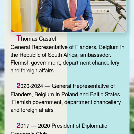
T
homas Castrel
General Representative of Flanders, Belgium in
the Republic of South Africa, ambassador.
Flemish government, department chancellery
and foreign affairs
2
020-2024 — General Representative of
Flanders, Belgium in Poland and Baltic States.
Flemish government, department chancellery
and foreign affairs
2
017 — 2020 President of Diplomatic
Economic Club