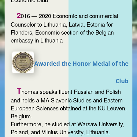
2
016 — 2020 Economic and commercial
Counselor to Lithuania, Latvia, Estonia for
Flanders, Economic section of the Belgian
embassy in Lithuania
Awarded the Honor Medal of the
Club
T
homas speaks fluent Russian and Polish
and holds a MA Slavonic Studies and Eastern
European Sciences obtained at the KU Leuven,
Belgium.
Furthermore, he studied at Warsaw University,
Poland, and Vilnius University, Lithuania.