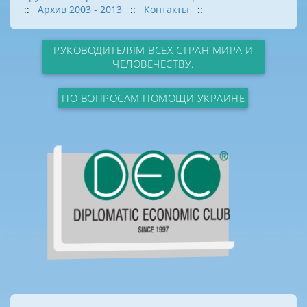
::
Архив 2003 - 2013
::
Контакты
::
РУКОВОДИТЕЛЯМ ВСЕХ СТРАН МИРА И
ЧЕЛОВЕЧЕСТВУ.
ПО ВОПРОСАМ ПОМОЩИ УКРАИНЕ