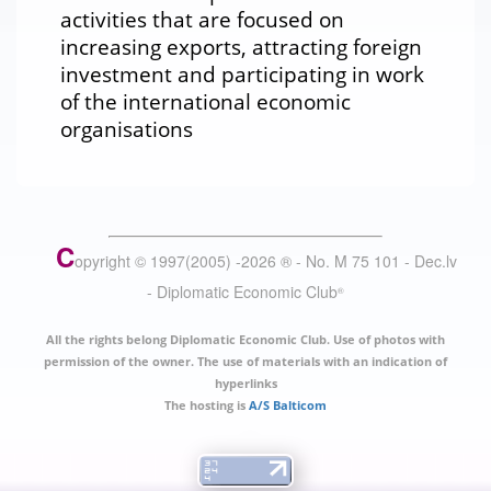
activities that are focused on
increasing exports, attracting foreign
investment and participating in work
of the international economic
organisations
C
opyright © 1997(2005) -
2026
®
- No. M 75 101 - Dec.lv
- Diplomatic Economic Club
®
All the rights belong Diplomatic Economic Club. Use of photos with
permission of the owner. The use of materials with an indication of
hyperlinks
The hosting is
A/S Balticom