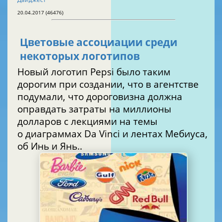
20.04.2017 (46476)
Цветовые ассоциации среди
некоторых логотипов
Новый логотип Pepsi было таким
дорогим при создании, что в агентстве
подумали, что дороговизна должна
оправдать затраты на миллионы
долларов с лекциями на темы
о диаграммах Da Vinci и лентах Мебиуса,
об Инь и Янь..