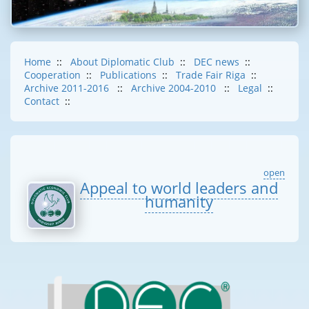
Home
::
About Diplomatic Club
::
DEC news
::
Cooperation
::
Publications
::
Trade Fair Riga
::
Archive 2011-2016
::
Archive 2004-2010
::
Legal
::
Contact
::
open
Appeal to world leaders and
humanity