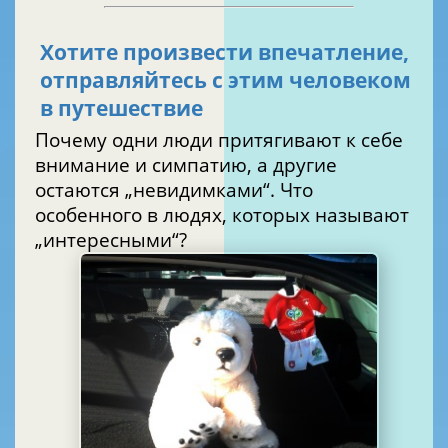
Хотите произвести впечатление,
отправляйтесь с этим человеком
в путешествие
Почему одни люди притягивают к себе
внимание и симпатию, а другие
остаются „невидимками“. Что
особенного в людях, которых называют
„интересными“?