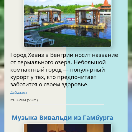
Город Хевиз в Венгрии носит название
от термального озера. Небольшой
компактный город — популярный
курорт у тех, кто предпочитает
заботится о своем здоровье.
Дайджест
29.07.2014 (56221)
Музыка Вивальди из Гамбурга