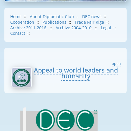
Home
::
About Diplomatic Club
::
DEC news
::
Cooperation
::
Publications
::
Trade Fair Riga
::
Archive 2011-2016
::
Archive 2004-2010
::
Legal
::
Contact
::
open
Appeal to world leaders and
humanity