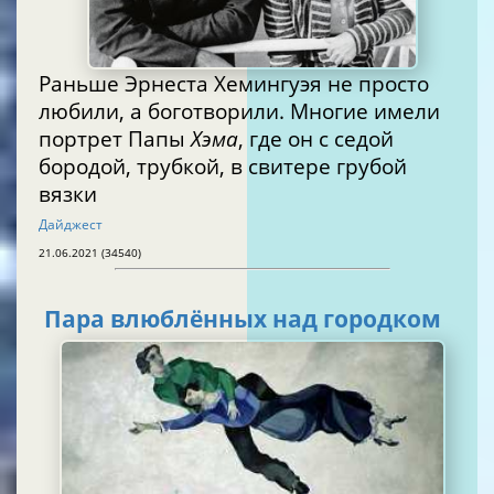
Раньше Эрнеста Хемингуэя не просто
любили, а боготворили. Многие имели
портрет Папы
Хэма
, где он с седой
бородой, трубкой, в свитере грубой
вязки
Дайджест
21.06.2021 (34540)
Пара влюблённых над городком