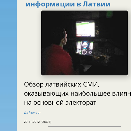
информации в Латвии
Обзор латвийских СМИ,
оказывающих наибольшее влия
на основной электорат
Дайджест
29.11.2012 (60403)