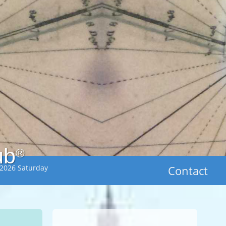
ub
®
 2026 Saturday
Contact