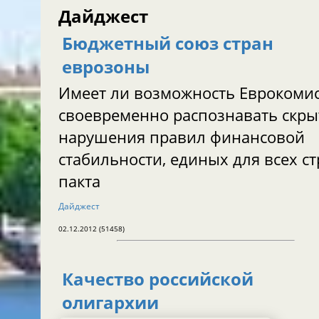
Дайджест
Бюджетный союз стран
еврозоны
Имеет ли возможность Еврокоми
своевременно распознавать скр
нарушения правил финансовой
стабильности, единых для всех с
пакта
Дайджест
02.12.2012 (51458)
Качество российской
олигархии