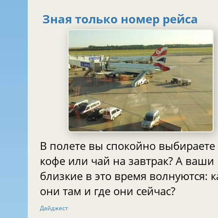
Зная только номер рейса
В полете вы спокойно выбираете
кофе или чай на завтрак? А ваши
близкие в это время волнуются: к
они там и где они сейчас?
Дайджест