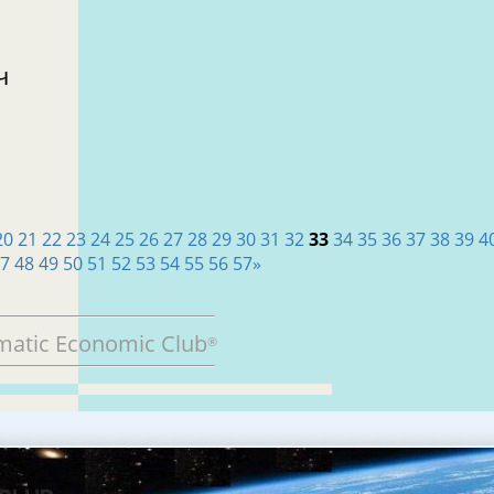
ч
20
21
22
23
24
25
26
27
28
29
30
31
32
33
34
35
36
37
38
39
4
47
48
49
50
51
52
53
54
55
56
57
»
matic Economic Club
®