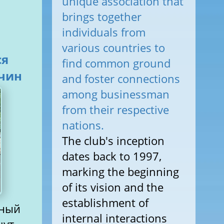
unique association that
brings together
individuals from
various countries to
ся
find common ground
чин
and foster connections
among businessman
from their respective
nations.
The club's inception
dates back to 1997,
marking the beginning
of its vision and the
establishment of
нный
internal interactions