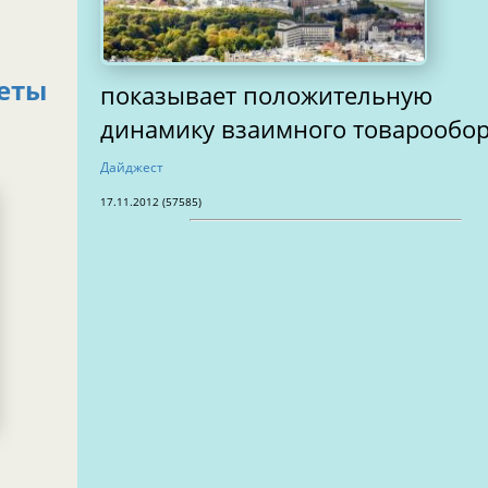
еты
показывает положительную
динамику взаимного товарообо
Дайджест
17.11.2012 (57585)