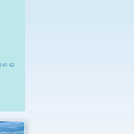
0
41
42