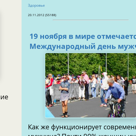
Здоровье
20.11.2012 (55188)
19 ноября в мире отмечает
Международный день муж
ние
Как же функционирует совреме