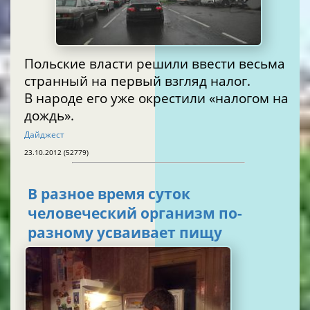
Польские власти решили ввести весьма
странный на первый взгляд налог.
В народе его уже окрестили «налогом на
дождь».
Дайджест
23.10.2012 (52779)
В разное время суток
человеческий организм по-
разному усваивает пищу