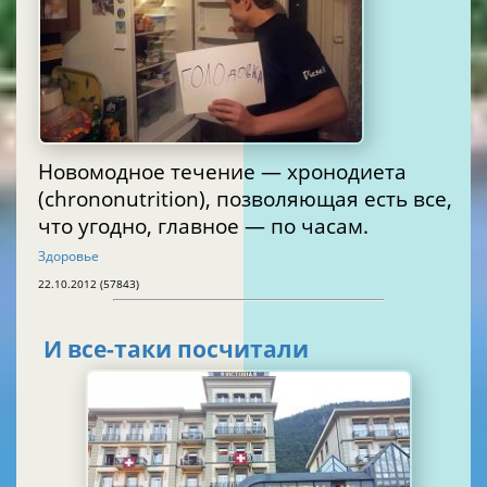
Новомодное течение — хронодиета
(chrononutrition), позволяющая есть все,
что угодно, главное — по часам.
Здоровье
22.10.2012 (57843)
И все-таки посчитали