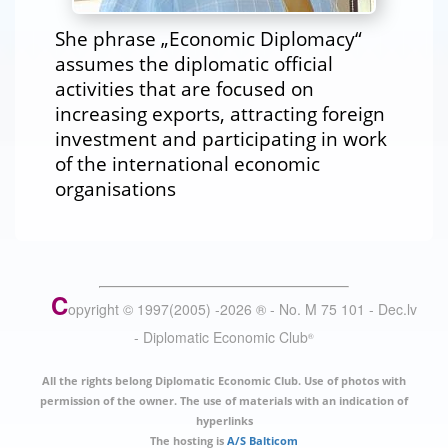
She phrase „Economic Diplomacy“
assumes the diplomatic official
activities that are focused on
increasing exports, attracting foreign
investment and participating in work
of the international economic
organisations
C
opyright © 1997(2005) -
2026
®
- No. M 75 101 - Dec.lv
- Diplomatic Economic Club
®
All the rights belong Diplomatic Economic Club. Use of photos with
permission of the owner. The use of materials with an indication of
hyperlinks
The hosting is
A/S Balticom