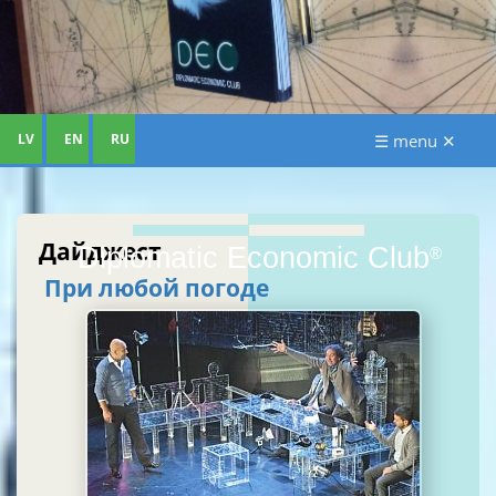
LV
EN
RU
☰ menu ✕
Дайджест
Diplomatic Economic Club
®
При любой погоде