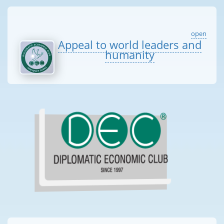
open
Appeal to world leaders and
humanity