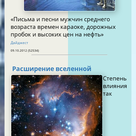
«Письма и песни мужчин среднего
возраста времен караоке, дорожных
пробок и высоких цен на нефть»
Дайджест
09.10.2012 (52534)
Расширение вселенной
Степень
влияния
так