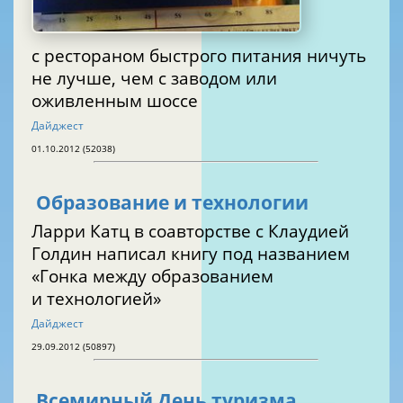
с рестораном быстрого питания ничуть
не лучше, чем с заводом или
оживленным шоссе
Дайджест
01.10.2012 (52038)
Образование и технологии
Ларри Катц в соавторстве с Клаудией
Голдин написал книгу под названием
«Гонка между образованием
и технологией»
Дайджест
29.09.2012 (50897)
Всемирный День туризма