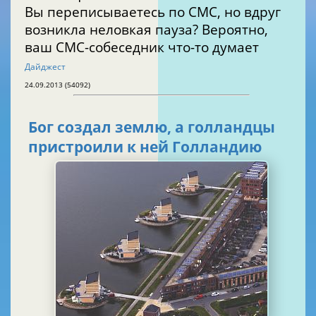
Вы переписываетесь по СМС, но вдруг
возникла неловкая пауза? Вероятно,
ваш СМС-собеседник что-то думает
Дайджест
24.09.2013 (54092)
Бог создал землю, а голландцы
пристроили к ней Голландию