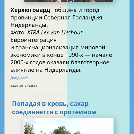
Херхюговард
община и город
провинции Северная Голландия,
Нидерланды.
Фото:
XTRA Lex van Lieshout
.
Евроинтеграция
и транснационализация мировой
экономики в конце 1990-х — начале
2000-х годов оказали благотворное
влияние на Нидерланды.
Дайджест
23.09.2013 (63583)
Попадая в кровь, сахар
соединяется с протеином