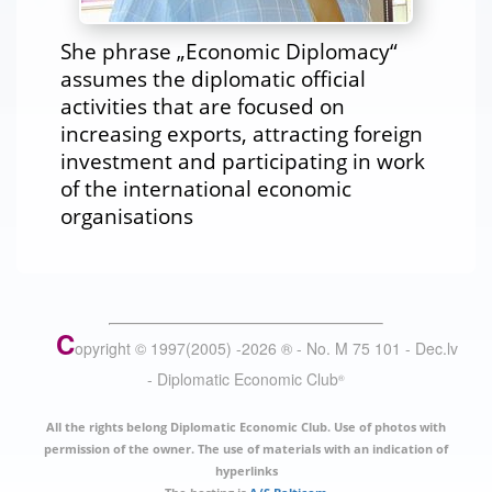
She phrase „Economic Diplomacy“
assumes the diplomatic official
activities that are focused on
increasing exports, attracting foreign
investment and participating in work
of the international economic
organisations
C
opyright © 1997(2005) -
2026
®
- No. M 75 101 - Dec.lv
- Diplomatic Economic Club
®
All the rights belong Diplomatic Economic Club. Use of photos with
permission of the owner. The use of materials with an indication of
hyperlinks