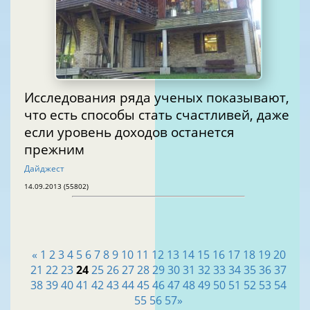
Исследования ряда ученых показывают,
что есть способы стать счастливей, даже
если уровень доходов останется
прежним
Дайджест
14.09.2013 (55802)
«
1
2
3
4
5
6
7
8
9
10
11
12
13
14
15
16
17
18
19
20
21
22
23
24
25
26
27
28
29
30
31
32
33
34
35
36
37
38
39
40
41
42
43
44
45
46
47
48
49
50
51
52
53
54
55
56
57
»