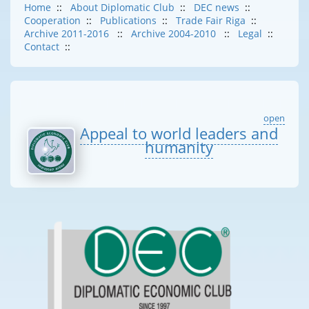
Home
::
About Diplomatic Club
::
DEC news
::
Cooperation
::
Publications
::
Trade Fair Riga
::
Archive 2011-2016
::
Archive 2004-2010
::
Legal
::
Contact
::
open
Appeal to world leaders and
humanity