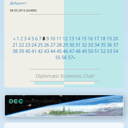
Дайджест
08.05.2015 (63480)
«
1
2
3
4
5
6
7
8
9
10
11
12
13
14
15
16
17
18
19
20
21
22
23
24
25
26
27
28
29
30
31
32
33
34
35
36
37
38
39
40
41
42
43
44
45
46
47
48
49
50
51
52
53
54
55
56
57
»
Diplomatic Economic Club
®