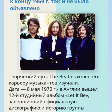
к концу 1969 г. так и не было
объявлено
Творческий путь The Beatles известен:
карьеру музыкантов изучали.
Дата — 8 мая 1970 г.- в Англии вышел
12-й студийный альбом «Let It Be»,
завершивший официальную
дискографию и историю группы