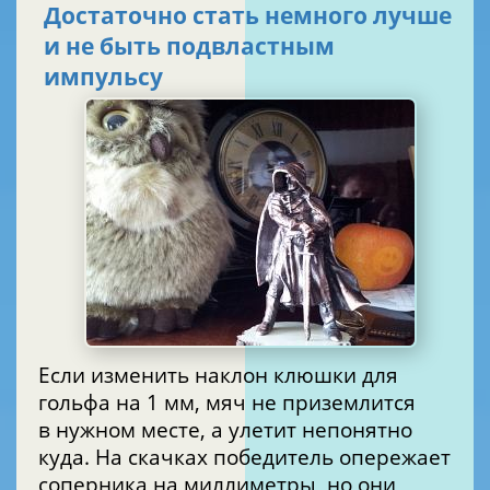
Достаточно стать немного лучше
и не быть подвластным
импульсу
Если изменить наклон клюшки для
гольфа на 1 мм, мяч не приземлится
в нужном месте, а улетит непонятно
куда. На скачках победитель опережает
соперника на миллиметры, но они