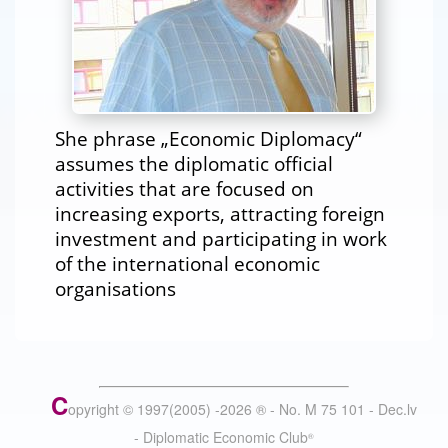
She phrase „Economic Diplomacy“
assumes the diplomatic official
activities that are focused on
increasing exports, attracting foreign
investment and participating in work
of the international economic
organisations
C
opyright © 1997(2005) -
2026
®
- No. M 75 101 - Dec.lv
- Diplomatic Economic Club
®