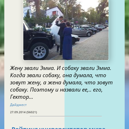
Жену звали Эмма. И собаку звали Эмма.
Когда звали собаку, она думала, что
зовут жену, а жена думала, что зовут
собаку. Поэтому и назвали ее,.. его,
Гектор…
Дайджест
27.09.2014 (56021)