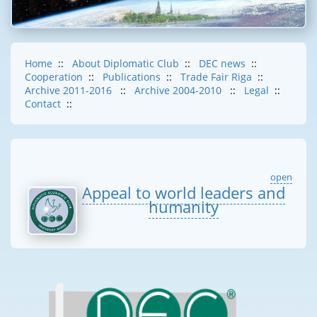
Home
::
About Diplomatic Club
::
DEC news
::
Cooperation
::
Publications
::
Trade Fair Riga
::
Archive 2011-2016
::
Archive 2004-2010
::
Legal
::
Contact
::
open
Appeal to world leaders and
humanity