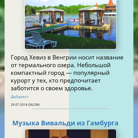
Город Хевиз в Венгрии носит название
от термального озера. Небольшой
компактный город — популярный
курорт у тех, кто предпочитает
заботится о своем здоровье.
Дайджест
29.07.2014 (56238)
Музыка Вивальди из Гамбурга