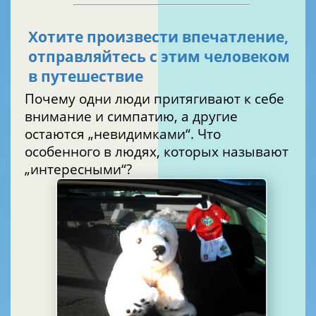
Хотите произвести впечатление,
отправляйтесь с этим человеком
в путешествие
Почему одни люди притягивают к себе
внимание и симпатию, а другие
остаются „невидимками“. Что
особенного в людях, которых называют
„интересными“?