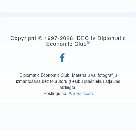
Copyright © 1997-
2026. DEC.lv Diplomatic
®
Economic Club
Diplomatic Economic Club. Materiālu vai fotogrāfiju
izmantošana bez to autoru (tiesību īpašnieku) atļaujas
aizliegta.
Hostings no:
A/S Balticom