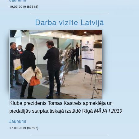
19.03.2019 (83818)
Darba vizīte Latvijā
Kluba prezidents Tomas Kastrels apmeklēja un
piedalījās starptautiskajā izstādē Rīgā
MĀJA I 2019
Jaunumi
17.03.2019 (82697)