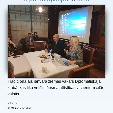
Tradicionālais janvāra ziemas vakars Dplomātiskajā
klubā, kas tika veltīts tūrisma attīstības virzieniem citās
valstīs
Jaunumi
31.01.2019 (94258)