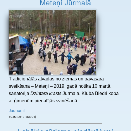
Meteņi Jūrmalā
Tradicionālās atvadas no ziemas un pavasara
sveikšana – Meteņi – 2019. gadā notika 10.martā,
sanatorijā
Dzintara krasts
Jūrmalā. Kluba Biedri kopā
ar ģimenēm piedalījās svinēšanā.
Jaunumi
10.03.2019 (83004)