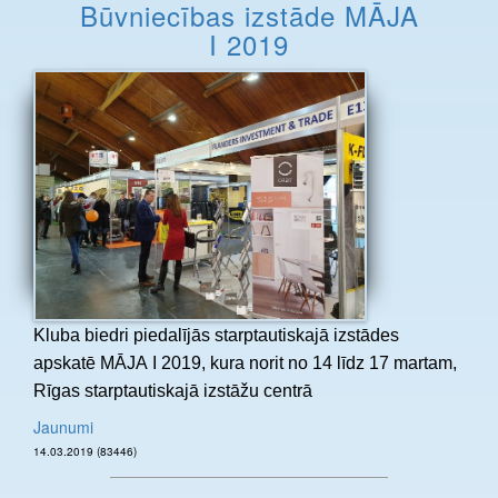
Būvniecības izstāde MĀJA
I 2019
Kluba biedri piedalījās starptautiskajā izstādes
apskatē MĀJA I 2019, kura norit no 14 līdz 17 martam,
Rīgas starptautiskajā izstāžu centrā
Jaunumi
14.03.2019 (83446)